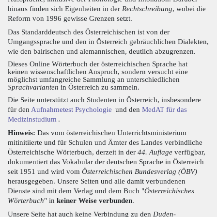
hinaus finden sich Eigenheiten in der
Rechtschreibung
, wobei die
Reform von 1996 gewisse Grenzen setzt.
Das Standarddeutsch des Österreichischen ist von der
Umgangssprache und den in Österreich gebräuchlichen Dialekten,
wie den bairischen und alemannischen, deutlich abzugrenzen.
Dieses Online Wörterbuch der österreichischen Sprache hat
keinen wissenschaftlichen Anspruch, sondern versucht eine
möglichst umfangreiche Sammlung an unterschiedlichen
Sprachvarianten
in Österreich zu sammeln.
Die Seite unterstützt auch Studenten in Österreich, insbesondere
für den
Aufnahmetest Psychologie
und den
MedAT für das
Medizinstudium
.
Hinweis:
Das vom österreichischen Unterrichtsministerium
mitinitiierte und für Schulen und Ämter des Landes verbindliche
Österreichische Wörterbuch, derzeit in der
44. Auflage
verfügbar,
dokumentiert das Vokabular der deutschen Sprache in Österreich
seit 1951 und wird vom
Österreichischen Bundesverlag (ÖBV)
herausgegeben. Unsere Seiten und alle damit verbundenen
Dienste sind mit dem Verlag und dem Buch "
Österreichisches
Wörterbuch
" in
keiner Weise verbunden
.
Unsere Seite hat auch keine Verbindung zu den
Duden-