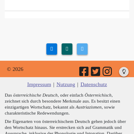
© 2026
Impressum
|
Nutzung
|
Datenschutz
Das
österreichische Deutsch
, oder einfach
Österreichisch
,
zeichnet sich durch besondere Merkmale aus. Es besitzt einen
einzigartigen Wortschatz, bekannt als
Austriazismen
, sowie
charakteristische Redewendungen.
Die Eigenarten von österreichischem Deutsch gehen jedoch über
den Wortschatz hinaus. Sie erstrecken sich auf Grammatik und
Aussprache, inklusive der Phonologie und Intonation. Darüber