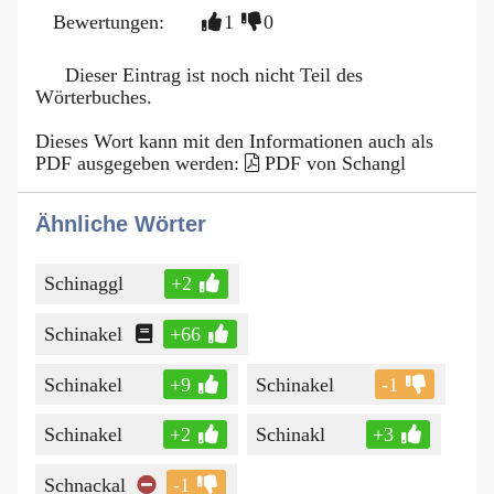
Bewertungen:
1
0
Dieser Eintrag ist noch nicht Teil des
Wörterbuches.
Dieses Wort kann mit den Informationen auch als
PDF ausgegeben werden:
PDF von Schangl
Ähnliche Wörter
Schinaggl
+2
Schinakel
+66
Schinakel
+9
Schinakel
-1
Schinakel
+2
Schinakl
+3
Schnackal
-1