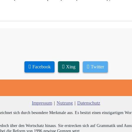
Facebook
Xing
Twitter
Impressum
|
Nutzung
|
Datenschutz
zeichnet sich durch besondere Merkmale aus. Es besitzt einen einzigartigen Wor
edoch über den Wortschatz hinaus. Sie erstrecken sich auf Grammatik und Auss
bei die Reform von 1996 gewisse Grenzen setzt.