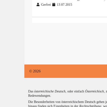
Gerfrei
13.07.2015
© 2026
Das
österreichische Deutsch
, oder einfach
Österreichisch
, 
Redewendungen.
Die Besonderheiten von österreichischem Deutsch gehen j
hinaus finden sich Eigenheiten in der
Rechtschreibung
, wo