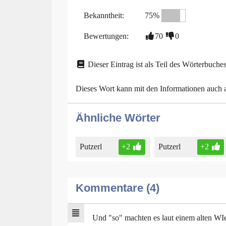
Bekanntheit:
75%
Bewertungen:
70
0
Dieser Eintrag ist als Teil des Wörterbuches
Dieses Wort kann mit den Informationen auch
Ähnliche Wörter
Putzerl
+2
Putzerl
+2
Kommentare (4)
Und "so" machten es laut einem alten WIe