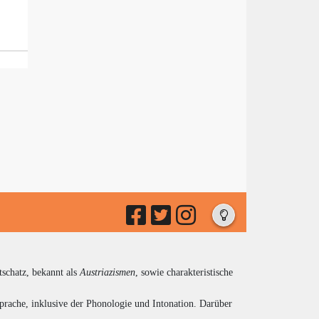
tschatz, bekannt als
Austriazismen
, sowie charakteristische
prache, inklusive der Phonologie und Intonation. Darüber