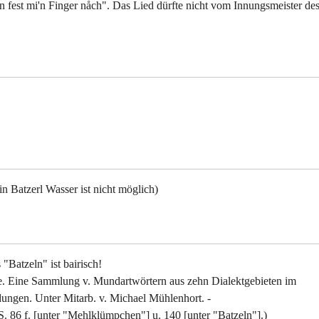
n fest mi'n Finger nåch". Das Lied dürfte nicht vom Innungsmeister de
n Batzerl Wasser ist nicht möglich)
Batzeln" ist bairisch!
e. Eine Sammlung v. Mundartwörtern aus zehn Dialektgebieten im
ungen. Unter Mitarb. v. Michael Mühlenhort. -
. 86 f. [unter "Mehlklümpchen"] u. 140 [unter "Batzeln"].)