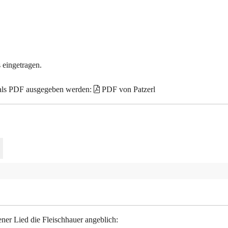
 eingetragen.
 als PDF ausgegeben werden:
PDF von Patzerl
ner Lied die Fleischhauer angeblich: