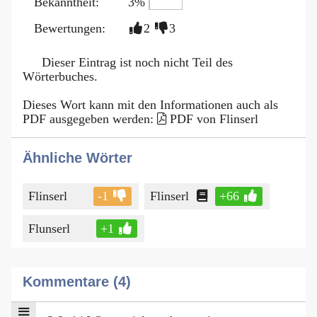
Bekanntheit:
3%
Bewertungen:
2
3
Dieser Eintrag ist noch nicht Teil des
Wörterbuches.
Dieses Wort kann mit den Informationen auch als
PDF ausgegeben werden:
PDF von Flinserl
Ähnliche Wörter
Flinserl
-1
Flinserl
+66
Flunserl
+1
Kommentare (4)