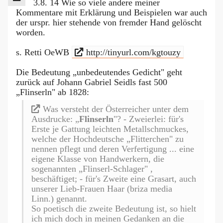
3.8. 14 Wie so viele andere meiner
Kommentare mit Erklärung und Beispielen war auch
der urspr. hier stehende von fremder Hand gelöscht
worden.
s. Retti OeWB
http://tinyurl.com/kgtouzy
Die Bedeutung „unbedeutendes Gedicht" geht
zurück auf Johann Gabriel Seidls fast 500
„Flinserln" ab 1828:
Was versteht der Österreicher unter dem
Ausdrucke: „
Flinserln
"? - Zweierlei: für's
Erste je Gattung leichten Metallschmuckes,
welche der Hochdeutsche „Flitterchen" zu
nennen pflegt und deren Verfertigung ... eine
eigene Klasse von Handwerkern, die
sogenannten „Flinserl-Schlager" ,
beschäftiget; - für's Zweite eine Grasart, auch
unserer Lieb-Frauen Haar (briza media
Linn.) genannt.
So poetisch die zweite Bedeutung ist, so hielt
ich mich doch in meinen Gedanken an die