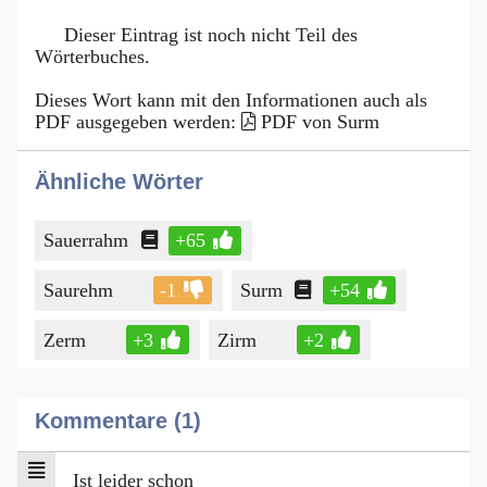
Dieser Eintrag ist noch nicht Teil des
Wörterbuches.
Dieses Wort kann mit den Informationen auch als
PDF ausgegeben werden:
PDF von Surm
Ähnliche Wörter
Sauerrahm
+65
Saurehm
-1
Surm
+54
Zerm
+3
Zirm
+2
Kommentare (1)
Ist leider schon