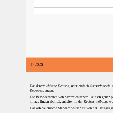
© 2026
Das
österreichische Deutsch
, oder einfach
Österreichisch
, 
Redewendungen.
Die Besonderheiten von österreichischem Deutsch gehen j
hinaus finden sich Eigenheiten in der
Rechtschreibung
, wo
Das österreichische Standarddeutsch ist von der Umgangss