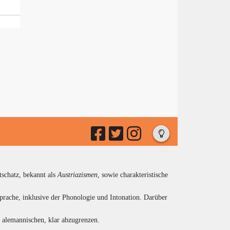
tschatz, bekannt als
Austriazismen
, sowie charakteristische
prache, inklusive der Phonologie und Intonation. Darüber
d alemannischen, klar abzugrenzen.