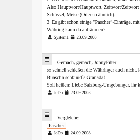
Also Hauptwort/Hauptwort, Zeitwort/Zeitwort 
Schüssel, Meise (Oder so ähnlich).
3. Es gibt schon einige "Pascher"-Einträge, mi
Währing kann da aufräumen?
System1
23.09.2008
Gemach, gemach, JonnyFilter
so schnell schießen die Währinger auch nicht,
Buaschn schbüüd´s Granada!
Soll heißen: Liebe Salzburg-Umgebunger, ihr kö
JoDo
23.09.2008
Vergleiche:
Pascher
JoDo
24.09.2008