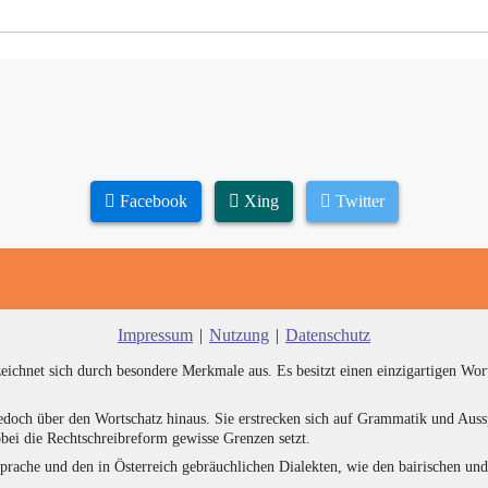
Facebook
Xing
Twitter
Impressum
|
Nutzung
|
Datenschutz
zeichnet sich durch besondere Merkmale aus. Es besitzt einen einzigartigen Wor
edoch über den Wortschatz hinaus. Sie erstrecken sich auf Grammatik und Auss
bei die Rechtschreibreform gewisse Grenzen setzt.
prache und den in Österreich gebräuchlichen Dialekten, wie den bairischen un