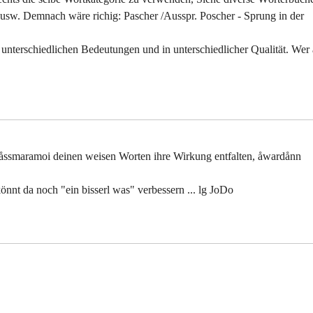
usw. Demnach wäre richig: Pascher /Ausspr. Poscher - Sprung in der
t unterschiedlichen Bedeutungen und in unterschiedlicher Qualität. Wer
 låssmaramoi deinen weisen Worten ihre Wirkung entfalten, åwardånn
nnt da noch "ein bisserl was" verbessern ... lg JoDo