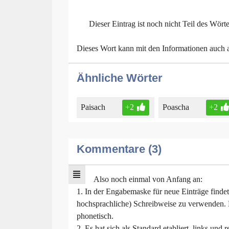
Dieser Eintrag ist noch nicht Teil des Wört
Dieses Wort kann mit den Informationen auch
Ähnliche Wörter
Paisach
+2
Poascha
+2
Kommentare (3)
Also noch einmal von Anfang an:
1. In der Engabemaske für neue Einträge findet s
hochsprachliche) Schreibweise zu verwenden. 
phonetisch.
2. Es hat sich als Standard etabliert, links un