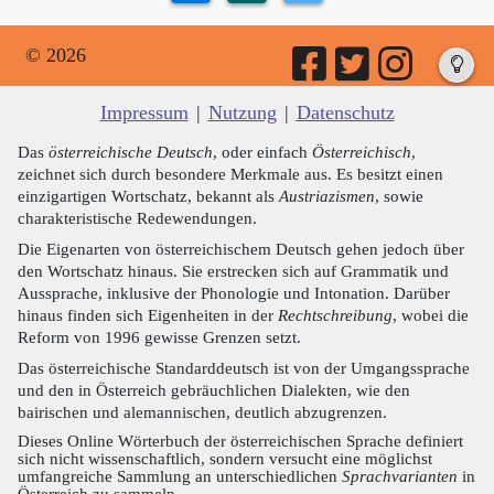
© 2026
Impressum
|
Nutzung
|
Datenschutz
Das
österreichische Deutsch
, oder einfach
Österreichisch
,
zeichnet sich durch besondere Merkmale aus. Es besitzt einen
einzigartigen Wortschatz, bekannt als
Austriazismen
, sowie
charakteristische Redewendungen.
Die Eigenarten von österreichischem Deutsch gehen jedoch über
den Wortschatz hinaus. Sie erstrecken sich auf Grammatik und
Aussprache, inklusive der Phonologie und Intonation. Darüber
hinaus finden sich Eigenheiten in der
Rechtschreibung
, wobei die
Reform von 1996 gewisse Grenzen setzt.
Das österreichische Standarddeutsch ist von der Umgangssprache
und den in Österreich gebräuchlichen Dialekten, wie den
bairischen und alemannischen, deutlich abzugrenzen.
Dieses Online Wörterbuch der österreichischen Sprache definiert
sich nicht wissenschaftlich, sondern versucht eine möglichst
umfangreiche Sammlung an unterschiedlichen
Sprachvarianten
in
Österreich zu sammeln.