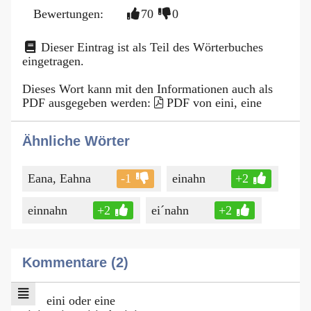
Bewertungen:
70
0
Dieser Eintrag ist als Teil des Wörterbuches
eingetragen.
Dieses Wort kann mit den Informationen auch als
PDF ausgegeben werden:
PDF von eini, eine
Ähnliche Wörter
Eana, Eahna
-1
einahn
+2
einnahn
+2
ei´nahn
+2
Kommentare (2)
eini oder eine