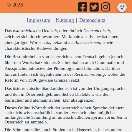
© 2026
Impressum
|
Nutzung
|
Datenschutz
Das
österreichische Deutsch
, oder einfach
Österreichisch
,
zeichnet sich durch besondere Merkmale aus. Es besitzt einen
einzigartigen Wortschatz, bekannt als
Austriazismen
, sowie
charakteristische Redewendungen.
Die Besonderheiten von österreichischem Deutsch gehen jedoch
über den Wortschatz hinaus. Sie beinhalten auch Grammatik und
Aussprache, inklusive der Phonologie und Intonation. Darüber
hinaus finden sich Eigenheiten in der
Rechtschreibung
, wobei die
Reform von 1996 gewisse Grenzen setzt.
Das österreichische Standarddeutsch ist von der Umgangssprache
und den in Österreich gebräuchlichen Dialekten, wie den
bairischen und alemannischen, klar abzugrenzen.
Dieses Online Wörterbuch der österreichischen Sprache definiert
sich nicht wissenschaftlich, sondern versucht eine möglichst
umfangreiche Sammlung an unterschiedlichen
Sprachvarianten
in
Österreich zu sammeln.
Die Seite unterstützt auch Studenten in Österreich, insbesondere