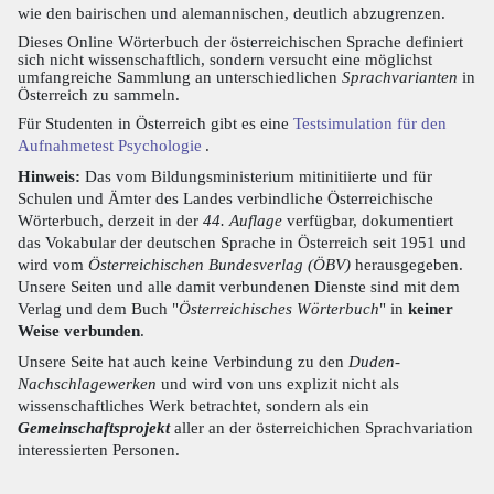
wie den bairischen und alemannischen, deutlich abzugrenzen.
Dieses Online Wörterbuch der österreichischen Sprache definiert
sich nicht wissenschaftlich, sondern versucht eine möglichst
umfangreiche Sammlung an unterschiedlichen
Sprachvarianten
in
Österreich zu sammeln.
Für Studenten in Österreich gibt es eine
Testsimulation für den
Aufnahmetest Psychologie
.
Hinweis:
Das vom Bildungsministerium mitinitiierte und für
Schulen und Ämter des Landes verbindliche Österreichische
Wörterbuch, derzeit in der
44. Auflage
verfügbar, dokumentiert
das Vokabular der deutschen Sprache in Österreich seit 1951 und
wird vom
Österreichischen Bundesverlag (ÖBV)
herausgegeben.
Unsere Seiten und alle damit verbundenen Dienste sind mit dem
Verlag und dem Buch "
Österreichisches Wörterbuch
" in
keiner
Weise verbunden
.
Unsere Seite hat auch keine Verbindung zu den
Duden-
Nachschlagewerken
und wird von uns explizit nicht als
wissenschaftliches Werk betrachtet, sondern als ein
Gemeinschaftsprojekt
aller an der österreichichen Sprachvariation
interessierten Personen.