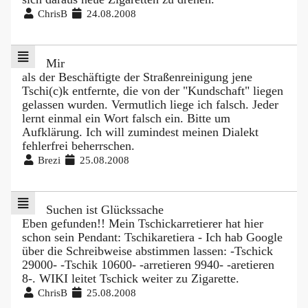
ChrisB
24.08.2008
Mir
als der Beschäftigte der Straßenreinigung jene
Tschi(c)k entfernte, die von der "Kundschaft" liegen
gelassen wurden. Vermutlich liege ich falsch. Jeder
lernt einmal ein Wort falsch ein. Bitte um
Aufklärung. Ich will zumindest meinen Dialekt
fehlerfrei beherrschen.
Brezi
25.08.2008
Suchen ist Glückssache
Eben gefunden!! Mein Tschickarretierer hat hier
schon sein Pendant: Tschikaretiera - Ich hab Google
über die Schreibweise abstimmen lassen: -Tschick
29000- -Tschik 10600- -arretieren 9940- -aretieren
8-. WIKI leitet Tschick weiter zu Zigarette.
ChrisB
25.08.2008