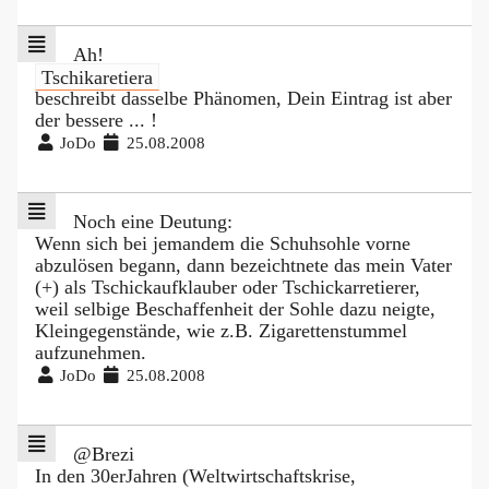
Ah!
Tschikaretiera
beschreibt dasselbe Phänomen, Dein Eintrag ist aber
der bessere ... !
JoDo
25.08.2008
Noch eine Deutung:
Wenn sich bei jemandem die Schuhsohle vorne
abzulösen begann, dann bezeichtnete das mein Vater
(+) als Tschickaufklauber oder Tschickarretierer,
weil selbige Beschaffenheit der Sohle dazu neigte,
Kleingegenstände, wie z.B. Zigarettenstummel
aufzunehmen.
JoDo
25.08.2008
@Brezi
In den 30erJahren (Weltwirtschaftskrise,