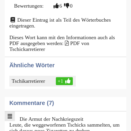
Bewertungen:
6
0
Dieser Eintrag ist als Teil des Wörterbuches
eingetragen.
Dieses Wort kann mit den Informationen auch als
PDF ausgegeben werden:
PDF von
Tschickarretierer
Ähnliche Wörter
Tschikarretierer
+1
Kommentare (7)
Die Armut der Nachkriegszeit
Leute, die weggeworfenen Tschicks sammelten, um
sich daraus neue Zigaretten zu drehen.