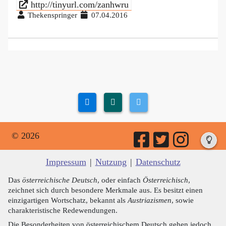
http://tinyurl.com/zanhwru
Thekenspringer
07.04.2016
© 2026
Impressum
|
Nutzung
|
Datenschutz
Das
österreichische Deutsch
, oder einfach
Österreichisch
,
zeichnet sich durch besondere Merkmale aus. Es besitzt einen
einzigartigen Wortschatz, bekannt als
Austriazismen
, sowie
charakteristische Redewendungen.
Die Besonderheiten von österreichischem Deutsch gehen jedoch