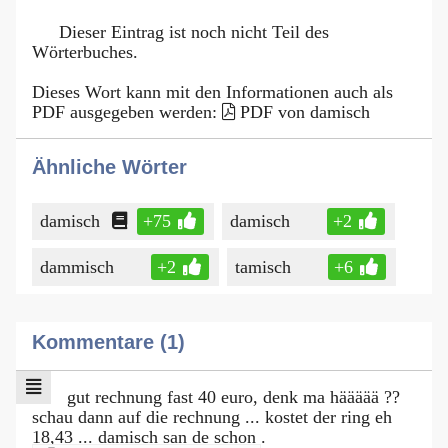
Dieser Eintrag ist noch nicht Teil des
Wörterbuches.
Dieses Wort kann mit den Informationen auch als
PDF ausgegeben werden:
PDF von damisch
Ähnliche Wörter
damisch
+75
damisch
+2
dammisch
+2
tamisch
+6
Kommentare (1)
gut rechnung fast 40 euro, denk ma häääää ??
schau dann auf die rechnung ... kostet der ring eh
18,43 ... damisch san de schon .