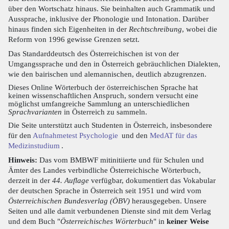
über den Wortschatz hinaus. Sie beinhalten auch Grammatik und
Aussprache, inklusive der Phonologie und Intonation. Darüber
hinaus finden sich Eigenheiten in der
Rechtschreibung
, wobei die
Reform von 1996 gewisse Grenzen setzt.
Das Standarddeutsch des Österreichischen ist von der
Umgangssprache und den in Österreich gebräuchlichen Dialekten,
wie den bairischen und alemannischen, deutlich abzugrenzen.
Dieses Online Wörterbuch der österreichischen Sprache hat
keinen wissenschaftlichen Anspruch, sondern versucht eine
möglichst umfangreiche Sammlung an unterschiedlichen
Sprachvarianten
in Österreich zu sammeln.
Die Seite unterstützt auch Studenten in Österreich, insbesondere
für den
Aufnahmetest Psychologie
und den
MedAT für das
Medizinstudium
.
Hinweis:
Das vom BMBWF mitinitiierte und für Schulen und
Ämter des Landes verbindliche Österreichische Wörterbuch,
derzeit in der
44. Auflage
verfügbar, dokumentiert das Vokabular
der deutschen Sprache in Österreich seit 1951 und wird vom
Österreichischen Bundesverlag (ÖBV)
herausgegeben. Unsere
Seiten und alle damit verbundenen Dienste sind mit dem Verlag
und dem Buch "
Österreichisches Wörterbuch
" in
keiner Weise