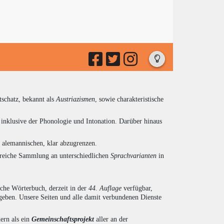
tschatz, bekannt als
Austriazismen
, sowie charakteristische
inklusive der Phonologie und Intonation. Darüber hinaus
d alemannischen, klar abzugrenzen.
ngreiche Sammlung an unterschiedlichen
Sprachvarianten
in
sche Wörterbuch, derzeit in der
44. Auflage
verfügbar,
eben. Unsere Seiten und alle damit verbundenen Dienste
ern als ein
Gemeinschaftsprojekt
aller an der