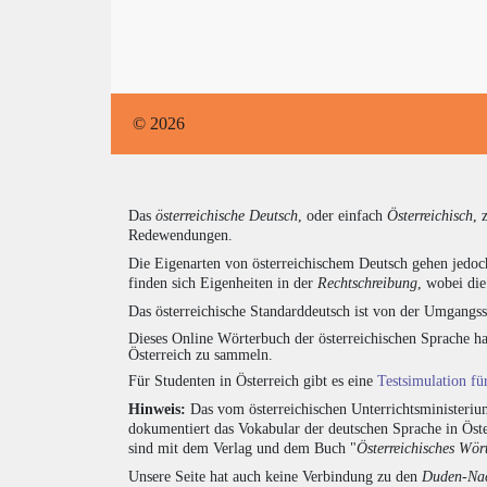
© 2026
Das
österreichische Deutsch
, oder einfach
Österreichisch
, 
Redewendungen.
Die Eigenarten von österreichischem Deutsch gehen jedoc
finden sich Eigenheiten in der
Rechtschreibung
, wobei di
Das österreichische Standarddeutsch ist von der Umgangss
Dieses Online Wörterbuch der österreichischen Sprache h
Österreich zu sammeln.
Für Studenten in Österreich gibt es eine
Testsimulation f
Hinweis:
Das vom österreichischen Unterrichtsministerium
dokumentiert das Vokabular der deutschen Sprache in Öst
sind mit dem Verlag und dem Buch "
Österreichisches Wör
Unsere Seite hat auch keine Verbindung zu den
Duden-Nac