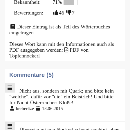
Bekanntheit:
71%
Bewertungen:
46
7
Dieser Eintrag ist als Teil des Wörterbuches
eingetragen.
Dieses Wort kann mit den Informationen auch als
PDF ausgegeben werden:
PDF von
Topfennockerl
Kommentare (5)
Nicht aus, sondern mit Quark; und bitte kein
"welche", dafür vor "die" ein Beistrich! Und bitte
für Nicht-Österreicher: Klöße!
berberitze
18.06.2015
Übersetzung von Nockerl scheint wichtig, aber