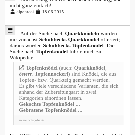
nicht ganz einfach!
alpenrosi
18.06.2015
Auf der Suche nach
Quarkknödeln
wurden
mir zunächst
Schuhbecks Quarkknödel
offeriert;
daraus wurden
Schuhbecks Topfenknödel
. Die
Suche nach
Topfenknödel
führte mich zu
Wikipedia:
Topfenknödel
(auch:
Quarkknödel,
österr.
Topfennockerl
) sind Knödel, die aus
Topfen- bzw. Quarkteig gemacht werden.
Es gibt viele verschiedene Varianten, die sich
anhand der Zubereitungsart in zwei
Kategorien einordnen lassen.
Gekochte Topfenknödel ...
Gebratene Topfenknödel ...
source: wikipedia.de