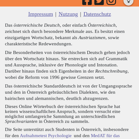
Impressum
|
Nutzung
|
Datenschutz
Das
österreichische Deutsch
, oder einfach
Österreichisch
,
zeichnet sich durch besondere Merkmale aus. Es besitzt einen
einzigartigen Wortschatz, bekannt als
Austriazismen
, sowie
charakteristische Redewendungen.
Die Besonderheiten von österreichischem Deutsch gehen jedoch
über den Wortschatz hinaus. Sie erstrecken sich auf Grammatik
und Aussprache, inklusive der Phonologie und Intonation.
Darüber hinaus finden sich Eigenheiten in der
Rechtschreibung
,
wobei die Reform von 1996 gewisse Grenzen setzt.
Das österreichische Standarddeutsch ist von der Umgangssprache
und den in Österreich gebräuchlichen Dialekten, wie den
bairischen und alemannischen, deutlich abzugrenzen.
Dieses Online Wörterbuch der österreichischen Sprache hat
keinen wissenschaftlichen Anspruch, sondern versucht eine
möglichst umfangreiche Sammlung an unterschiedlichen
Sprachvarianten
in Österreich zu sammeln.
Die Seite unterstützt auch Studenten in Österreich, insbesondere
für den
Aufnahmetest Psychologie
und den
MedAT für das