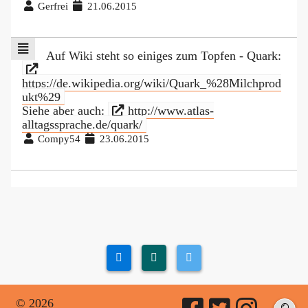
Gerfrei
21.06.2015
Auf Wiki steht so einiges zum Topfen - Quark:
https://de.wikipedia.org/wiki/Quark_%28Milchprod
ukt%29
Siehe aber auch:
http://www.atlas-
alltagssprache.de/quark/
Compy54
23.06.2015
© 2026