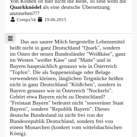
Von Klößen ist hier nicht die Rede, so sind wohl die
Quarkknödel
als eine deutsche Übersetzung
anzusehen?!?
Compy54
19.06.2015
Das aus saurer Milch hergestellte Lebensmittel
heißt nicht in ganz Deutschland "Quark", sondern
im Osten der neuen Bundesländer "Weißkäse", ganz
im Westen "weißer Käse" und "Matte" und in
Bayern hauptsächlich genauso wie in Österreich
"Topfen". Die als Suppeneinlage oder Belage
verwendeten kleinen, länglichen Teigstücke heißen
nicht in ganz Deutschland "Klößchen", sondern in
Bayern genauso wie in Österreich "Nockerln".
Gehört etwa Bayern nicht zu Deutschland?
"Freistaat Bayern" bedeutet nicht "souveräner Staat
Bayern", sondern "Republik Bayern". Dieses
deutsche Bundesland ist nicht frei von der
Bundesrepublik Deutschland, sondern frei von
einem Monarchen (konkret vom wittelsbachischen
König).