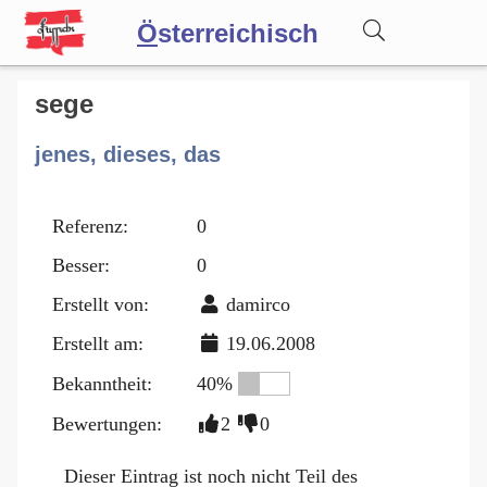
Ö
sterreichisch
Wörterbuch
sege
jenes, dieses, das
Forum
Referenz:
0
Blog
Besser:
0
Erstellt von:
damirco
Erstellt am:
19.06.2008
Bekanntheit:
40%
Bewertungen:
2
0
Dieser Eintrag ist noch nicht Teil des