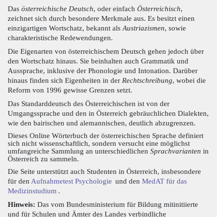
Das
österreichische Deutsch
, oder einfach
Österreichisch
,
zeichnet sich durch besondere Merkmale aus. Es besitzt einen
einzigartigen Wortschatz, bekannt als
Austriazismen
, sowie
charakteristische Redewendungen.
Die Eigenarten von österreichischem Deutsch gehen jedoch über
den Wortschatz hinaus. Sie beinhalten auch Grammatik und
Aussprache, inklusive der Phonologie und Intonation. Darüber
hinaus finden sich Eigenheiten in der
Rechtschreibung
, wobei die
Reform von 1996 gewisse Grenzen setzt.
Das Standarddeutsch des Österreichischen ist von der
Umgangssprache und den in Österreich gebräuchlichen Dialekten,
wie den bairischen und alemannischen, deutlich abzugrenzen.
Dieses Online Wörterbuch der österreichischen Sprache definiert
sich nicht wissenschaftlich, sondern versucht eine möglichst
umfangreiche Sammlung an unterschiedlichen
Sprachvarianten
in
Österreich zu sammeln.
Die Seite unterstützt auch Studenten in Österreich, insbesondere
für den
Aufnahmetest Psychologie
und den
MedAT für das
Medizinstudium
.
Hinweis:
Das vom Bundesministerium für Bildung mitinitiierte
und für Schulen und Ämter des Landes verbindliche