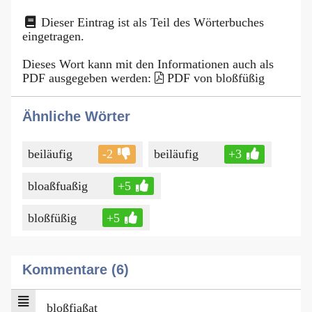
Dieser Eintrag ist als Teil des Wörterbuches
eingetragen.
Dieses Wort kann mit den Informationen auch als
PDF ausgegeben werden:
PDF von bloßfüßig
Ähnliche Wörter
beiläufig
-2
beiläufig
+3
bloaßfuaßig
+5
bloßfüßig
+5
Kommentare (6)
bloßfiaßat