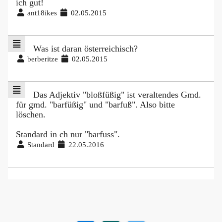
ich gut!
ant18ikes
02.05.2015
Was ist daran österreichisch?
berberitze
02.05.2015
Das Adjektiv "bloßfüßig" ist veraltendes Gmd.
für gmd. "barfüßig" und "barfuß". Also bitte
löschen.
Standard in ch nur "barfuss".
Standard
22.05.2016