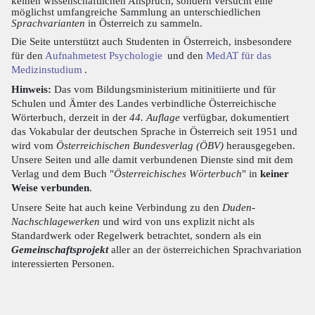
keinen wissenschaftlichen Anspruch, sondern versucht eine
möglichst umfangreiche Sammlung an unterschiedlichen
Sprachvarianten
in Österreich zu sammeln.
Die Seite unterstützt auch Studenten in Österreich, insbesondere
für den
Aufnahmetest Psychologie
und den
MedAT für das
Medizinstudium
.
Hinweis:
Das vom Bildungsministerium mitinitiierte und für
Schulen und Ämter des Landes verbindliche Österreichische
Wörterbuch, derzeit in der
44. Auflage
verfügbar, dokumentiert
das Vokabular der deutschen Sprache in Österreich seit 1951 und
wird vom
Österreichischen Bundesverlag (ÖBV)
herausgegeben.
Unsere Seiten und alle damit verbundenen Dienste sind mit dem
Verlag und dem Buch "
Österreichisches Wörterbuch
" in
keiner
Weise verbunden
.
Unsere Seite hat auch keine Verbindung zu den
Duden-
Nachschlagewerken
und wird von uns explizit nicht als
Standardwerk oder Regelwerk betrachtet, sondern als ein
Gemeinschaftsprojekt
aller an der österreichichen Sprachvariation
interessierten Personen.