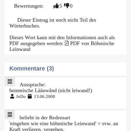
Bewertungen:
5
0
Dieser Eintrag ist noch nicht Teil des
Wörterbuches.
Dieses Wort kann mit den Informationen auch als
PDF ausgegeben werden:
PDF von Böhmische
Leinwand
Kommentare (3)
Aussprache:
bemmische Läänwånd (nicht leiwand!)
JoDo
13.06.2008
beliebt in der Redensart
'eingehen wie eine böhmische Leinwand' = svw. an
Kraft verlieren, vergehen.