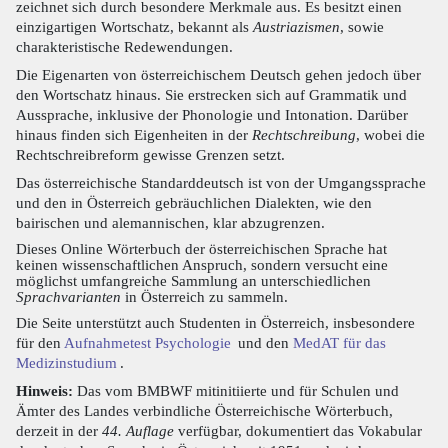
zeichnet sich durch besondere Merkmale aus. Es besitzt einen
einzigartigen Wortschatz, bekannt als
Austriazismen
, sowie
charakteristische Redewendungen.
Die Eigenarten von österreichischem Deutsch gehen jedoch über
den Wortschatz hinaus. Sie erstrecken sich auf Grammatik und
Aussprache, inklusive der Phonologie und Intonation. Darüber
hinaus finden sich Eigenheiten in der
Rechtschreibung
, wobei die
Rechtschreibreform gewisse Grenzen setzt.
Das österreichische Standarddeutsch ist von der Umgangssprache
und den in Österreich gebräuchlichen Dialekten, wie den
bairischen und alemannischen, klar abzugrenzen.
Dieses Online Wörterbuch der österreichischen Sprache hat
keinen wissenschaftlichen Anspruch, sondern versucht eine
möglichst umfangreiche Sammlung an unterschiedlichen
Sprachvarianten
in Österreich zu sammeln.
Die Seite unterstützt auch Studenten in Österreich, insbesondere
für den
Aufnahmetest Psychologie
und den
MedAT für das
Medizinstudium
.
Hinweis:
Das vom BMBWF mitinitiierte und für Schulen und
Ämter des Landes verbindliche Österreichische Wörterbuch,
derzeit in der
44. Auflage
verfügbar, dokumentiert das Vokabular