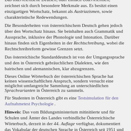
zeichnet sich durch besondere Merkmale aus. Es besitzt einen
einzigartigen Wortschatz, bekannt als
Austriazismen
, sowie
charakteristische Redewendungen.
Die Besonderheiten von österreichischem Deutsch gehen jedoch
über den Wortschatz hinaus. Sie beinhalten auch Grammatik und
Aussprache, inklusive der Phonologie und Intonation. Darüber
hinaus finden sich Eigenheiten in der
Rechtschreibung
, wobei die
Rechtschreibreform gewisse Grenzen setzt.
Das österreichische Standarddeutsch ist von der Umgangssprache
und den in Österreich gebräuchlichen Dialekten, wie den
bairischen und alemannischen, klar abzugrenzen.
Dieses Online Wörterbuch der österreichischen Sprache hat
keinen wissenschaftlichen Anspruch, sondern versucht eine
möglichst umfangreiche Sammlung an unterschiedlichen
Sprachvarianten
in Österreich zu sammeln.
Für Studenten in Österreich gibt es eine
Testsimulation für den
Aufnahmetest Psychologie
.
Hinweis:
Das vom Bildungsministerium mitinitiierte und für
Schulen und Ämter des Landes verbindliche Österreichische
Wörterbuch, derzeit in der
44. Auflage
verfügbar, dokumentiert
das Vokabular der deutschen Sprache in Österreich seit 1951 und