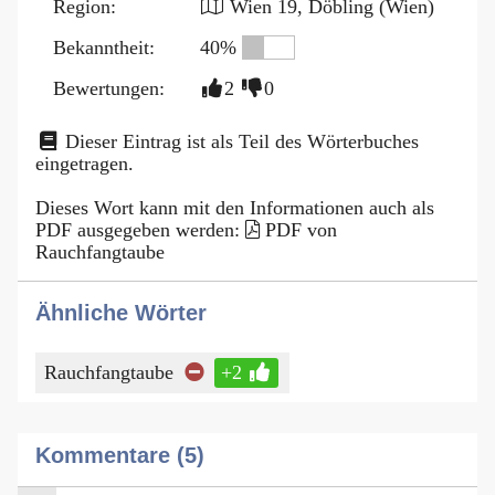
Region:
Wien 19, Döbling (Wien)
Bekanntheit:
40%
Bewertungen:
2
0
Dieser Eintrag ist als Teil des Wörterbuches
eingetragen.
Dieses Wort kann mit den Informationen auch als
PDF ausgegeben werden:
PDF von
Rauchfangtaube
Ähnliche Wörter
Rauchfangtaube
+2
Kommentare (5)