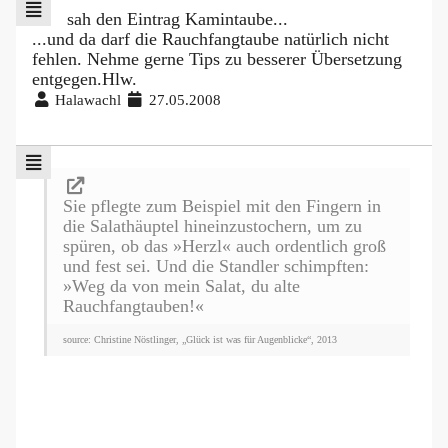
sah den Eintrag Kamintaube...
...und da darf die Rauchfangtaube natürlich nicht
fehlen. Nehme gerne Tips zu besserer Übersetzung
entgegen.Hlw.
Halawachl
27.05.2008
Sie pflegte zum Beispiel mit den Fingern in
die Salathäuptel hineinzustochern, um zu
spüren, ob das »Herzl« auch ordentlich groß
und fest sei. Und die Standler schimpften:
»Weg da von mein Salat, du alte
Rauchfangtauben!«
source: Christine Nöstlinger, „Glück ist was für Augenblicke“, 2013