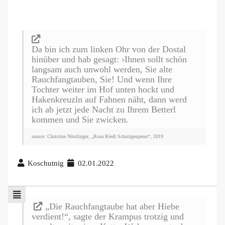
Da bin ich zum linken Ohr von der Dostal
hinüber und hab gesagt: ›Ihnen sollt schön
langsam auch unwohl werden, Sie alte
Rauchfangtauben, Sie! Und wenn Ihre
Tochter weiter im Hof unten hockt und
Hakenkreuzln auf Fahnen näht, dann werd
ich ab jetzt jede Nacht zu Ihrem Betterl
kommen und Sie zwicken.
source: Christine Nöstlinger, „Rosa Riedl Schutzgespenst“, 2019
Koschutnig
02.01.2022
„Die Rauchfangtaube hat aber Hiebe
verdient!“, sagte der Krampus trotzig und