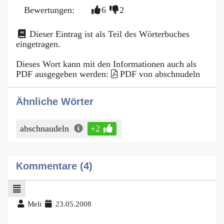
Bewertungen:
6
2
Dieser Eintrag ist als Teil des Wörterbuches
eingetragen.
Dieses Wort kann mit den Informationen auch als
PDF ausgegeben werden:
PDF von abschnudeln
Ähnliche Wörter
abschnaudeln
+2
Kommentare (4)
Meli
23.05.2008