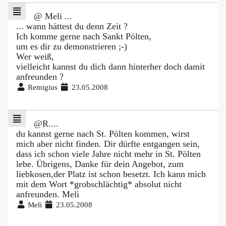
@ Meli ...
... wann hättest du denn Zeit ?
Ich komme gerne nach Sankt Pölten,
um es dir zu demonstrieren ;-)
Wer weiß,
vielleicht kannst du dich dann hinterher doch damit
anfreunden ?
Remigius
23.05.2008
@R....
du kannst gerne nach St. Pölten kommen, wirst
mich aber nicht finden. Dir dürfte entgangen sein,
dass ich schon viele Jahre nicht mehr in St. Pölten
lebe. Übrigens, Danke für dein Angebot, zum
liebkosen,der Platz ist schon besetzt. Ich kann mich
mit dem Wort *grobschlächtig* absolut nicht
anfreunden. Meli
Meli
23.05.2008