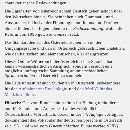
charakteristische Redewendungen.
Die Eigenarten von österreichischem Deutsch gehen jedoch über
den Wortschatz hinaus. Sie beinhalten auch Grammatik und
Aussprache, inklusive der Phonologie und Intonation. Darüber
hinaus finden sich Eigenheiten in der
Rechtschreibung
, wobei die
Reform von 1996 gewisse Grenzen setzt.
Das Standarddeutsch des Österreichischen ist von der
Umgangssprache und den in Österreich gebräuchlichen Dialekten,
wie den bairischen und alemannischen, klar abzugrenzen.
Dieses Online Wörterbuch der österreichischen Sprache hat
keinen wissenschaftlichen Anspruch, sondern versucht eine
möglichst umfangreiche Sammlung an unterschiedlichen
Sprachvarianten
in Österreich zu sammeln.
Die Seite unterstützt auch Studenten in Österreich, insbesondere
für den
Aufnahmetest Psychologie
und den
MedAT für das
Medizinstudium
.
Hinweis:
Das vom Bundesministerium für Bildung mitinitiierte
und für Schulen und Ämter des Landes verbindliche
Österreichische Wörterbuch, derzeit in der
44. Auflage
verfügbar,
dokumentiert das Vokabular der deutschen Sprache in Österreich
seit 1951 und wird vom
Österreichischen Bundesverlag (ÖBV)