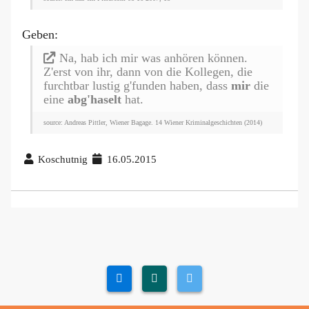
Geben:
Na, hab ich mir was anhören können.
Z'erst von ihr, dann von die Kollegen, die
furchtbar lustig g'funden haben, dass
mir
die
eine
abg'haselt
hat.
source: Andreas Pittler, Wiener Bagage. 14 Wiener Kriminalgeschichten (2014)
Koschutnig
16.05.2015