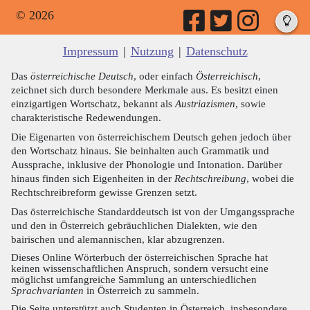
© 2026
Impressum
|
Nutzung
|
Datenschutz
Das
österreichische Deutsch
, oder einfach
Österreichisch
,
zeichnet sich durch besondere Merkmale aus. Es besitzt einen
einzigartigen Wortschatz, bekannt als
Austriazismen
, sowie
charakteristische Redewendungen.
Die Eigenarten von österreichischem Deutsch gehen jedoch über
den Wortschatz hinaus. Sie beinhalten auch Grammatik und
Aussprache, inklusive der Phonologie und Intonation. Darüber
hinaus finden sich Eigenheiten in der
Rechtschreibung
, wobei die
Rechtschreibreform gewisse Grenzen setzt.
Das österreichische Standarddeutsch ist von der Umgangssprache
und den in Österreich gebräuchlichen Dialekten, wie den
bairischen und alemannischen, klar abzugrenzen.
Dieses Online Wörterbuch der österreichischen Sprache hat
keinen wissenschaftlichen Anspruch, sondern versucht eine
möglichst umfangreiche Sammlung an unterschiedlichen
Sprachvarianten
in Österreich zu sammeln.
Die Seite unterstützt auch Studenten in Österreich, insbesondere