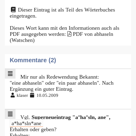
Dieser Eintrag ist als Teil des Wörterbuches
eingetragen.
Dieses Wort kann mit den Informationen auch als
PDF ausgegeben werden:
PDF von abhaseln
(Watschen)
Kommentare (2)
Mir nur als Redewendung Bekannt:
"eine abhaseln" oder "ein paar abhaseln". Nach
Ergänzung ein guter Eintrag.
klaser
10.05.2009
Vgl.
Superneueintrag "a°ha°sln, ane",
a*ha*sln*ane
Erhalten oder geben?
Erhalten: