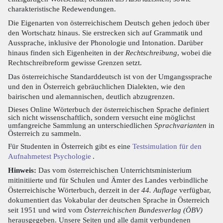
charakteristische Redewendungen.
Die Eigenarten von österreichischem Deutsch gehen jedoch über
den Wortschatz hinaus. Sie erstrecken sich auf Grammatik und
Aussprache, inklusive der Phonologie und Intonation. Darüber
hinaus finden sich Eigenheiten in der
Rechtschreibung
, wobei die
Rechtschreibreform gewisse Grenzen setzt.
Das österreichische Standarddeutsch ist von der Umgangssprache
und den in Österreich gebräuchlichen Dialekten, wie den
bairischen und alemannischen, deutlich abzugrenzen.
Dieses Online Wörterbuch der österreichischen Sprache definiert
sich nicht wissenschaftlich, sondern versucht eine möglichst
umfangreiche Sammlung an unterschiedlichen
Sprachvarianten
in
Österreich zu sammeln.
Für Studenten in Österreich gibt es eine
Testsimulation für den
Aufnahmetest Psychologie
.
Hinweis:
Das vom österreichischen Unterrichtsministerium
mitinitiierte und für Schulen und Ämter des Landes verbindliche
Österreichische Wörterbuch, derzeit in der
44. Auflage
verfügbar,
dokumentiert das Vokabular der deutschen Sprache in Österreich
seit 1951 und wird vom
Österreichischen Bundesverlag (ÖBV)
herausgegeben. Unsere Seiten und alle damit verbundenen