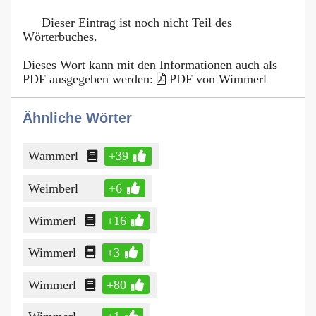
Dieser Eintrag ist noch nicht Teil des
Wörterbuches.
Dieses Wort kann mit den Informationen auch als
PDF ausgegeben werden:
PDF von Wimmerl
Ähnliche Wörter
Wammerl
+39
Weimberl
+6
Wimmerl
+16
Wimmerl
+3
Wimmerl
+80