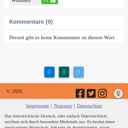
Wimmerl
+1
Kommentare (0)
Derzeit gibt es keine Kommentare zu diesem Wort.
© 2026
Impressum
|
Nutzung
|
Datenschutz
Das
österreichische Deutsch
, oder einfach
Österreichisch
,
zeichnet sich durch besondere Merkmale aus. Es besitzt einen
einzigartigen Wortschatz, bekannt als
Austriazismen
, sowie