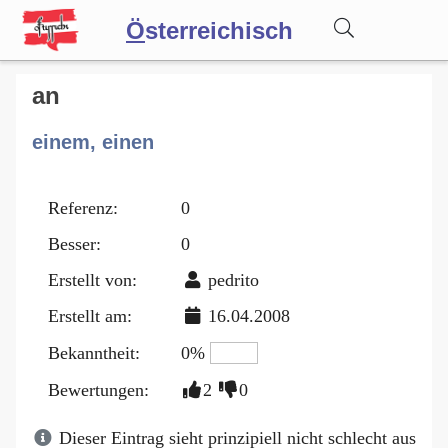
Ö
sterreichisch
Wörterbuch
an
einem, einen
Forum
Referenz:
0
Blog
Besser:
0
Erstellt von:
pedrito
Erstellt am:
16.04.2008
Bekanntheit:
0%
Bewertungen:
2
0
Dieser Eintrag sieht prinzipiell nicht schlecht aus