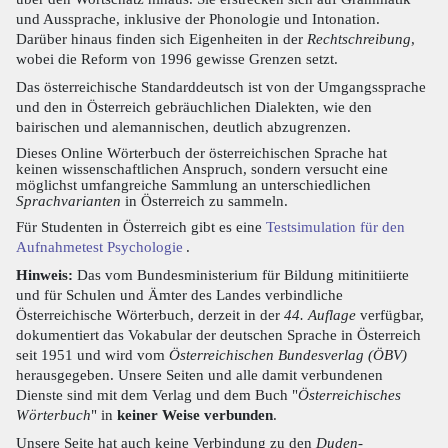
und Aussprache, inklusive der Phonologie und Intonation.
Darüber hinaus finden sich Eigenheiten in der
Rechtschreibung
,
wobei die Reform von 1996 gewisse Grenzen setzt.
Das österreichische Standarddeutsch ist von der Umgangssprache
und den in Österreich gebräuchlichen Dialekten, wie den
bairischen und alemannischen, deutlich abzugrenzen.
Dieses Online Wörterbuch der österreichischen Sprache hat
keinen wissenschaftlichen Anspruch, sondern versucht eine
möglichst umfangreiche Sammlung an unterschiedlichen
Sprachvarianten
in Österreich zu sammeln.
Für Studenten in Österreich gibt es eine
Testsimulation für den
Aufnahmetest Psychologie
.
Hinweis:
Das vom Bundesministerium für Bildung mitinitiierte
und für Schulen und Ämter des Landes verbindliche
Österreichische Wörterbuch, derzeit in der
44. Auflage
verfügbar,
dokumentiert das Vokabular der deutschen Sprache in Österreich
seit 1951 und wird vom
Österreichischen Bundesverlag (ÖBV)
herausgegeben. Unsere Seiten und alle damit verbundenen
Dienste sind mit dem Verlag und dem Buch "
Österreichisches
Wörterbuch
" in
keiner Weise verbunden
.
Unsere Seite hat auch keine Verbindung zu den
Duden-