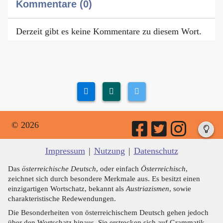
Kommentare (0)
Derzeit gibt es keine Kommentare zu diesem Wort.
© 2026
Impressum
|
Nutzung
|
Datenschutz
Das
österreichische Deutsch
, oder einfach
Österreichisch
,
zeichnet sich durch besondere Merkmale aus. Es besitzt einen
einzigartigen Wortschatz, bekannt als
Austriazismen
, sowie
charakteristische Redewendungen.
Die Besonderheiten von österreichischem Deutsch gehen jedoch
über den Wortschatz hinaus. Sie erstrecken sich auf Grammatik