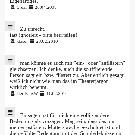
Eigenartiges.
Brezi
20.04.2008
Zu unrecht..
fast ignoriert - bitte beurteilen!
klaser
28.02.2010
man könnte es auch mit "ein-" oder "zuflüstern"
gleichsetzen. Ich denke, auch die soufflierende
Person sagt ein bzw. flüstert zu. Aber ehrlich gesagt,
weiß ich nicht wie man das im Theaterjargon
wirklich benennt.
HerrPausW
11.02.2016
Einsagen hat für mich eine völlig andere
Bedeutung als vorsagen. Mag sein, dass das nur
meiner ostösterr. Muttersprache geschuldet ist und
die gefühlte Bedeutung mit den Schulerlebnissen in