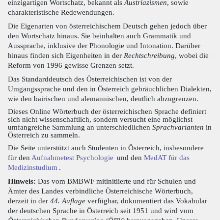
einzigartigen Wortschatz, bekannt als
Austriazismen
, sowie
charakteristische Redewendungen.
Die Eigenarten von österreichischem Deutsch gehen jedoch über
den Wortschatz hinaus. Sie beinhalten auch Grammatik und
Aussprache, inklusive der Phonologie und Intonation. Darüber
hinaus finden sich Eigenheiten in der
Rechtschreibung
, wobei die
Reform von 1996 gewisse Grenzen setzt.
Das Standarddeutsch des Österreichischen ist von der
Umgangssprache und den in Österreich gebräuchlichen Dialekten,
wie den bairischen und alemannischen, deutlich abzugrenzen.
Dieses Online Wörterbuch der österreichischen Sprache definiert
sich nicht wissenschaftlich, sondern versucht eine möglichst
umfangreiche Sammlung an unterschiedlichen
Sprachvarianten
in
Österreich zu sammeln.
Die Seite unterstützt auch Studenten in Österreich, insbesondere
für den
Aufnahmetest Psychologie
und den
MedAT für das
Medizinstudium
.
Hinweis:
Das vom BMBWF mitinitiierte und für Schulen und
Ämter des Landes verbindliche Österreichische Wörterbuch,
derzeit in der
44. Auflage
verfügbar, dokumentiert das Vokabular
der deutschen Sprache in Österreich seit 1951 und wird vom