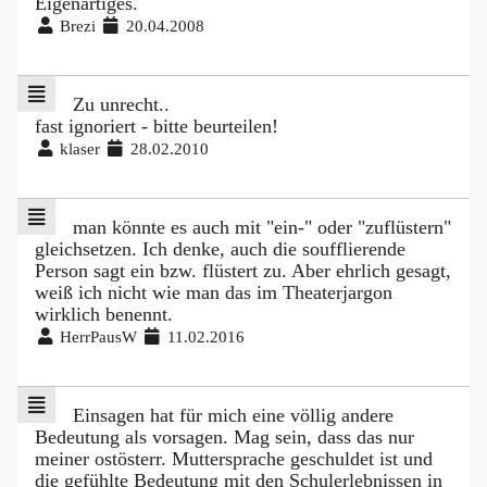
Eigenartiges.
Brezi
20.04.2008
Zu unrecht..
fast ignoriert - bitte beurteilen!
klaser
28.02.2010
man könnte es auch mit "ein-" oder "zuflüstern"
gleichsetzen. Ich denke, auch die soufflierende
Person sagt ein bzw. flüstert zu. Aber ehrlich gesagt,
weiß ich nicht wie man das im Theaterjargon
wirklich benennt.
HerrPausW
11.02.2016
Einsagen hat für mich eine völlig andere
Bedeutung als vorsagen. Mag sein, dass das nur
meiner ostösterr. Muttersprache geschuldet ist und
die gefühlte Bedeutung mit den Schulerlebnissen in