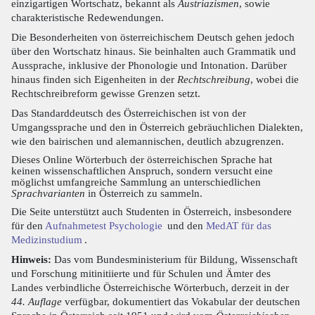
einzigartigen Wortschatz, bekannt als
Austriazismen
, sowie
charakteristische Redewendungen.
Die Besonderheiten von österreichischem Deutsch gehen jedoch
über den Wortschatz hinaus. Sie beinhalten auch Grammatik und
Aussprache, inklusive der Phonologie und Intonation. Darüber
hinaus finden sich Eigenheiten in der
Rechtschreibung
, wobei die
Rechtschreibreform gewisse Grenzen setzt.
Das Standarddeutsch des Österreichischen ist von der
Umgangssprache und den in Österreich gebräuchlichen Dialekten,
wie den bairischen und alemannischen, deutlich abzugrenzen.
Dieses Online Wörterbuch der österreichischen Sprache hat
keinen wissenschaftlichen Anspruch, sondern versucht eine
möglichst umfangreiche Sammlung an unterschiedlichen
Sprachvarianten
in Österreich zu sammeln.
Die Seite unterstützt auch Studenten in Österreich, insbesondere
für den
Aufnahmetest Psychologie
und den
MedAT für das
Medizinstudium
.
Hinweis:
Das vom Bundesministerium für Bildung, Wissenschaft
und Forschung mitinitiierte und für Schulen und Ämter des
Landes verbindliche Österreichische Wörterbuch, derzeit in der
44. Auflage
verfügbar, dokumentiert das Vokabular der deutschen