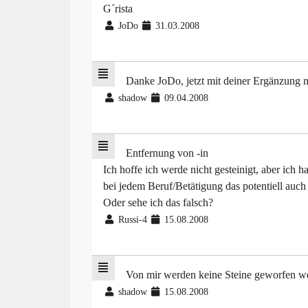
G´rista
JoDo
31.03.2008
Danke JoDo, jetzt mit deiner Ergänzung n
shadow
09.04.2008
Entfernung von -in
Ich hoffe ich werde nicht gesteinigt, aber ich h
bei jedem Beruf/Betätigung das potentiell auch 
Oder sehe ich das falsch?
Russi-4
15.08.2008
Von mir werden keine Steine geworfen w
shadow
15.08.2008