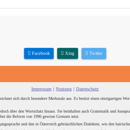
Facebook
Xing
Twitter
Impressum
|
Nutzung
|
Datenschutz
zeichnet sich durch besondere Merkmale aus. Es besitzt einen einzigartigen Wor
edoch über den Wortschatz hinaus. Sie beinhalten auch Grammatik und Ausspra
bei die Reform von 1996 gewisse Grenzen setzt.
angssprache und den in Österreich gebräuchlichen Dialekten, wie den bairisch