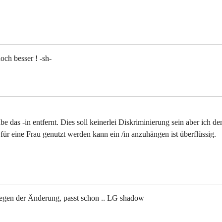
och besser ! -sh-
abe das -in entfernt. Dies soll keinerlei Diskriminierung sein aber ich d
für eine Frau genutzt werden kann ein /in anzuhängen ist überflüssig.
egen der Änderung, passt schon .. LG shadow