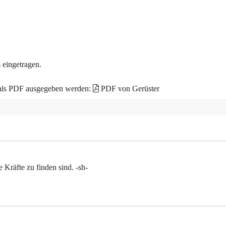
 eingetragen.
 als PDF ausgegeben werden:
PDF von Gerüster
e Kräfte zu finden sind. -sh-