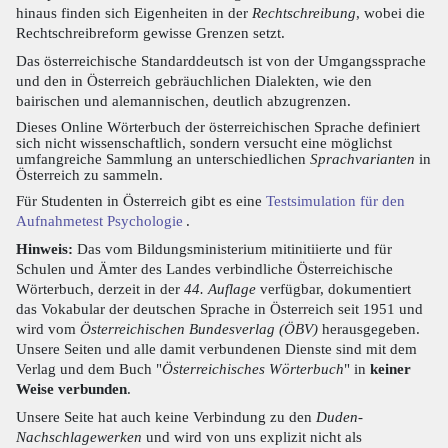
hinaus finden sich Eigenheiten in der
Rechtschreibung
, wobei die
Rechtschreibreform gewisse Grenzen setzt.
Das österreichische Standarddeutsch ist von der Umgangssprache
und den in Österreich gebräuchlichen Dialekten, wie den
bairischen und alemannischen, deutlich abzugrenzen.
Dieses Online Wörterbuch der österreichischen Sprache definiert
sich nicht wissenschaftlich, sondern versucht eine möglichst
umfangreiche Sammlung an unterschiedlichen
Sprachvarianten
in
Österreich zu sammeln.
Für Studenten in Österreich gibt es eine
Testsimulation für den
Aufnahmetest Psychologie
.
Hinweis:
Das vom Bildungsministerium mitinitiierte und für
Schulen und Ämter des Landes verbindliche Österreichische
Wörterbuch, derzeit in der
44. Auflage
verfügbar, dokumentiert
das Vokabular der deutschen Sprache in Österreich seit 1951 und
wird vom
Österreichischen Bundesverlag (ÖBV)
herausgegeben.
Unsere Seiten und alle damit verbundenen Dienste sind mit dem
Verlag und dem Buch "
Österreichisches Wörterbuch
" in
keiner
Weise verbunden
.
Unsere Seite hat auch keine Verbindung zu den
Duden-
Nachschlagewerken
und wird von uns explizit nicht als