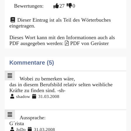
Bewertungen:
27
0
Dieser Eintrag ist als Teil des Wörterbuches
eingetragen.
Dieses Wort kann mit den Informationen auch als
PDF ausgegeben werden:
PDF von Gerüster
Kommentare (5)
Wobei zu bemerken wäre,
das in diesem Berufsbild relativ selten weibliche
Kräfte zu finden sind. -sh-
shadow
31.03.2008
Aussprache:
G´rista
JoDo
31.03.2008