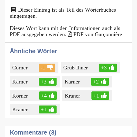
Dieser Eintrag ist als Teil des Wörterbuches
eingetragen.
Dieses Wort kann mit den Informationen auch als
PDF ausgegeben werden:
PDF von Garçonnière
Ähnliche Wörter
Corner
-1
Grüß Ihner
+3
Karner
+3
Karner
+2
Korner
+4
Kraner
+1
Kraner
+1
Kommentare (3)