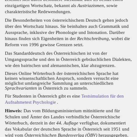
einzigartigen Wortschatz, bekannt als
Austriazismen
, sowie
charakteristische Redewendungen.
Die Besonderheiten von österreichischem Deutsch gehen jedoch
über den Wortschatz hinaus. Sie beinhalten auch Grammatik und
Aussprache, inklusive der Phonologie und Intonation. Darüber
hinaus finden sich Eigenheiten in der
Rechtschreibung
, wobei die
Reform von 1996 gewisse Grenzen setzt.
Das Standarddeutsch des Österreichischen ist von der
Umgangssprache und den in Österreich gebräuchlichen Dialekten,
wie den bairischen und alemannischen, klar abzugrenzen.
Dieses Online Wörterbuch der österreichischen Sprache hat
keinen wissenschaftlichen Anspruch, sondern versucht eine
möglichst umfangreiche Sammlung an unterschiedlichen
Sprachvarianten
in Österreich zu sammeln.
Für Studenten in Österreich gibt es eine
Testsimulation für den
Aufnahmetest Psychologie
.
Hinweis:
Das vom Bildungsministerium mitinitiierte und für
Schulen und Ämter des Landes verbindliche Österreichische
Wörterbuch, derzeit in der
44. Auflage
verfügbar, dokumentiert
das Vokabular der deutschen Sprache in Österreich seit 1951 und
wird vom
Österreichischen Bundesverlag (ÖBV)
herausgegeben.