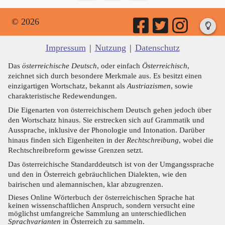
© 2026
Impressum
|
Nutzung
|
Datenschutz
Das
österreichische Deutsch
, oder einfach
Österreichisch
,
zeichnet sich durch besondere Merkmale aus. Es besitzt einen
einzigartigen Wortschatz, bekannt als
Austriazismen
, sowie
charakteristische Redewendungen.
Die Eigenarten von österreichischem Deutsch gehen jedoch über
den Wortschatz hinaus. Sie erstrecken sich auf Grammatik und
Aussprache, inklusive der Phonologie und Intonation. Darüber
hinaus finden sich Eigenheiten in der
Rechtschreibung
, wobei die
Rechtschreibreform gewisse Grenzen setzt.
Das österreichische Standarddeutsch ist von der Umgangssprache
und den in Österreich gebräuchlichen Dialekten, wie den
bairischen und alemannischen, klar abzugrenzen.
Dieses Online Wörterbuch der österreichischen Sprache hat
keinen wissenschaftlichen Anspruch, sondern versucht eine
möglichst umfangreiche Sammlung an unterschiedlichen
Sprachvarianten
in Österreich zu sammeln.