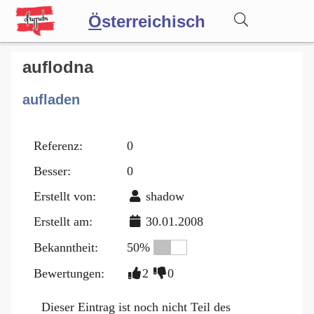
Ö
sterreichisch
Wörterbuch
auflodna
aufladen
Forum
Referenz:
0
Blog
Besser:
0
Erstellt von:
shadow
Erstellt am:
30.01.2008
Bekanntheit:
50%
Bewertungen:
2
0
Dieser Eintrag ist noch nicht Teil des