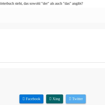
rterbuch steht, das sowohl "der" als auch "das" angibt?
Facebook
Xing
Twitter