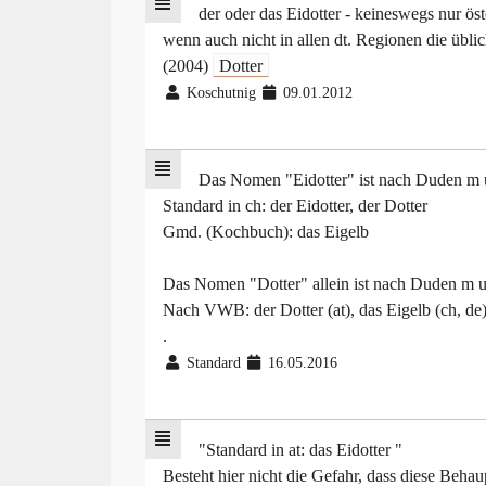
der oder das Eidotter - keineswegs nur öste
wenn auch nicht in allen dt. Regionen die übli
(2004)
Dotter
Koschutnig
09.01.2012
Das Nomen "Eidotter" ist nach Duden m 
Standard in ch: der Eidotter, der Dotter
Gmd. (Kochbuch): das Eigelb
Das Nomen "Dotter" allein ist nach Duden m 
Nach VWB: der Dotter (at), das Eigelb (ch, de
.
Standard
16.05.2016
"Standard in at: das Eidotter "
Besteht hier nicht die Gefahr, dass diese Beh