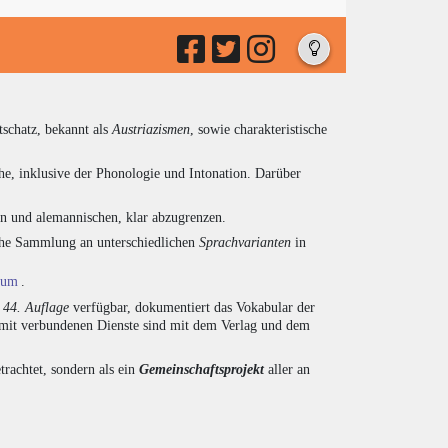
tschatz, bekannt als
Austriazismen
, sowie charakteristische
he, inklusive der Phonologie und Intonation. Darüber
en und alemannischen, klar abzugrenzen.
eiche Sammlung an unterschiedlichen
Sprachvarianten
in
ium
.
r
44. Auflage
verfügbar, dokumentiert das Vokabular der
amit verbundenen Dienste sind mit dem Verlag und dem
trachtet, sondern als ein
Gemeinschaftsprojekt
aller an