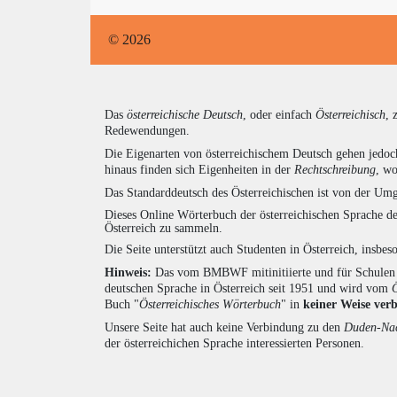
© 2026
Das
österreichische Deutsch
, oder einfach
Österreichisch
, 
Redewendungen.
Die Eigenarten von österreichischem Deutsch gehen jedoc
hinaus finden sich Eigenheiten in der
Rechtschreibung
, wo
Das Standarddeutsch des Österreichischen ist von der Umg
Dieses Online Wörterbuch der österreichischen Sprache de
Österreich zu sammeln.
Die Seite unterstützt auch Studenten in Österreich, insbe
Hinweis:
Das vom BMBWF mitinitiierte und für Schulen u
deutschen Sprache in Österreich seit 1951 und wird vom
Buch "
Österreichisches Wörterbuch
" in
keiner Weise ver
Unsere Seite hat auch keine Verbindung zu den
Duden-Nac
der österreichichen Sprache interessierten Personen.