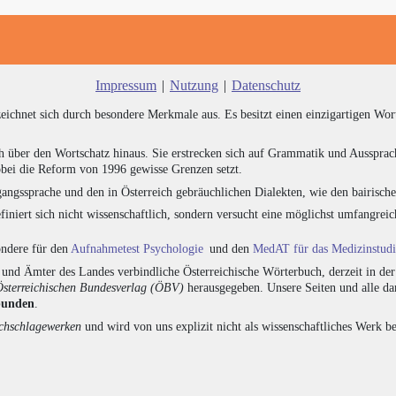
Impressum
|
Nutzung
|
Datenschutz
zeichnet sich durch besondere Merkmale aus. Es besitzt einen einzigartigen Wor
h über den Wortschatz hinaus. Sie erstrecken sich auf Grammatik und Aussprac
bei die Reform von 1996 gewisse Grenzen setzt.
angssprache und den in Österreich gebräuchlichen Dialekten, wie den bairisch
finiert sich nicht wissenschaftlich, sondern versucht eine möglichst umfangr
sondere für den
Aufnahmetest Psychologie
und den
MedAT für das Medizinstud
nd Ämter des Landes verbindliche Österreichische Wörterbuch, derzeit in de
Österreichischen Bundesverlag (ÖBV)
herausgegeben. Unsere Seiten und alle d
bunden
.
hschlagewerken
und wird von uns explizit nicht als wissenschaftliches Werk be