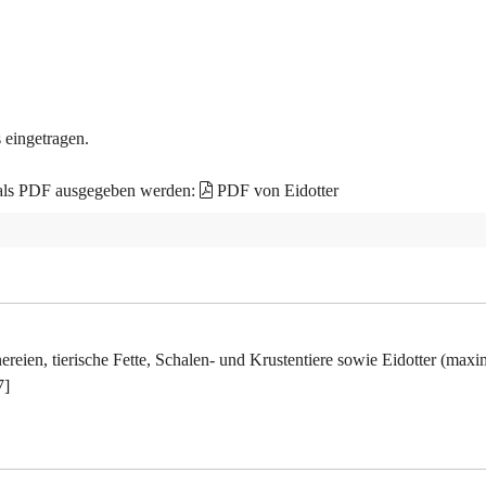
 eingetragen.
 als PDF ausgegeben werden:
PDF von Eidotter
ereien, tierische Fette, Schalen- und Krustentiere sowie Eidotter (maxi
7]