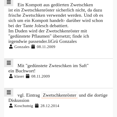
Ein Kompott aus gedörrten Zwetschken
ist ein Zwetschkenröster sicherlich nicht, da dazu
frische Zwetschken verwendet werden. Und ob es
sich um ein Kompott handelt- darüber wird schon
bei der Tante Jolesch debattiert.
Im Duden wird der Zwetschkenröster mit
"gedünstete Pflaumen" übersetzt; finde ich
irgendwie passender.liGrü Gonzales
Gonzales
08.11.2009
Mit "gedünstete Zwteschken im Saft"
ein Buchwort!
klaser
08.11.2009
vgl. Eintrag
Zwetschkenröster
und die dortige
Diskussion
Koschutnig
28.12.2014