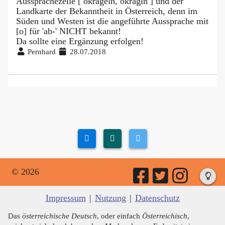
Aussprachezeile [ okrageln, okragln ] und der
Landkarte der Bekanntheit in Österreich, denn im
Süden und Westen ist die angeführte Aussprache mit
[o] für 'ab-' NICHT bekannt!
Da sollte eine Ergänzung erfolgen!
Pernhard
28.07.2018
© 2026
Impressum
|
Nutzung
|
Datenschutz
Das
österreichische Deutsch
, oder einfach
Österreichisch
,