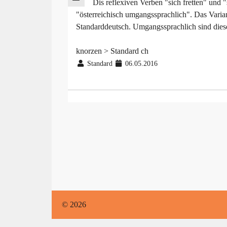
Dis reflexiven Verben "sich fretten" und 
"österreichisch umgangssprachlich". Das Variant
Standarddeutsch. Umgangssprachlich sind dies
knorzen > Standard ch
Standard
06.05.2016
© 2026