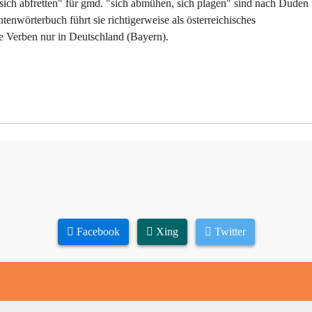
"sich abfretten" für gmd. "sich abmühen, sich plagen" sind nach Duden
enwörterbuch führt sie richtigerweise als österreichisches
e Verben nur in Deutschland (Bayern).
Facebook
Xing
Twitter