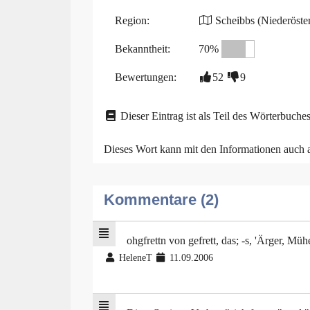
Region:
Scheibbs (Niederöster
Bekanntheit:
70%
Bewertungen:
52
9
Dieser Eintrag ist als Teil des Wörterbuches
Dieses Wort kann mit den Informationen auch
Kommentare (2)
ohgfrettn von gefrett, das; -s, 'Ärger, M
HeleneT
11.09.2006