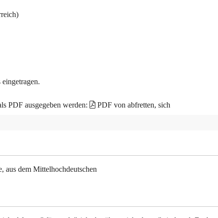
reich)
 eingetragen.
 als PDF ausgegeben werden:
PDF von abfretten, sich
ühe, aus dem Mittelhochdeutschen