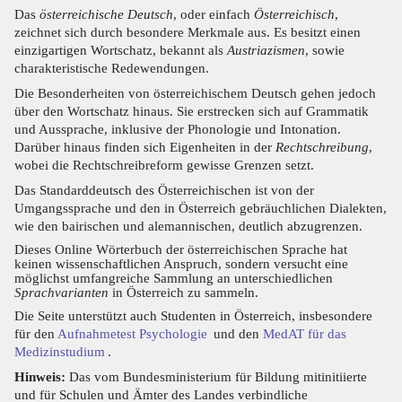
Das
österreichische Deutsch
, oder einfach
Österreichisch
,
zeichnet sich durch besondere Merkmale aus. Es besitzt einen
einzigartigen Wortschatz, bekannt als
Austriazismen
, sowie
charakteristische Redewendungen.
Die Besonderheiten von österreichischem Deutsch gehen jedoch
über den Wortschatz hinaus. Sie erstrecken sich auf Grammatik
und Aussprache, inklusive der Phonologie und Intonation.
Darüber hinaus finden sich Eigenheiten in der
Rechtschreibung
,
wobei die Rechtschreibreform gewisse Grenzen setzt.
Das Standarddeutsch des Österreichischen ist von der
Umgangssprache und den in Österreich gebräuchlichen Dialekten,
wie den bairischen und alemannischen, deutlich abzugrenzen.
Dieses Online Wörterbuch der österreichischen Sprache hat
keinen wissenschaftlichen Anspruch, sondern versucht eine
möglichst umfangreiche Sammlung an unterschiedlichen
Sprachvarianten
in Österreich zu sammeln.
Die Seite unterstützt auch Studenten in Österreich, insbesondere
für den
Aufnahmetest Psychologie
und den
MedAT für das
Medizinstudium
.
Hinweis:
Das vom Bundesministerium für Bildung mitinitiierte
und für Schulen und Ämter des Landes verbindliche