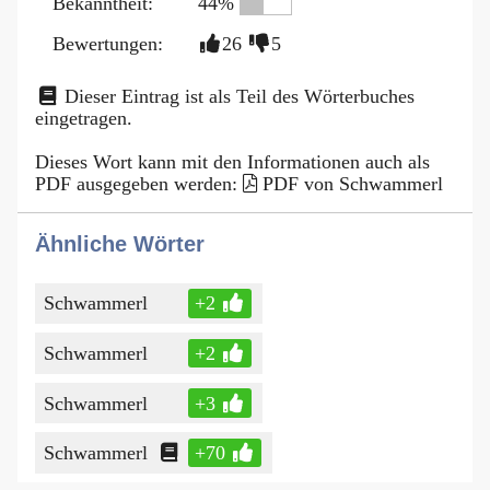
Bekanntheit:
44%
Bewertungen:
26
5
Dieser Eintrag ist als Teil des Wörterbuches
eingetragen.
Dieses Wort kann mit den Informationen auch als
PDF ausgegeben werden:
PDF von Schwammerl
Ähnliche Wörter
Schwammerl
+2
Schwammerl
+2
Schwammerl
+3
Schwammerl
+70