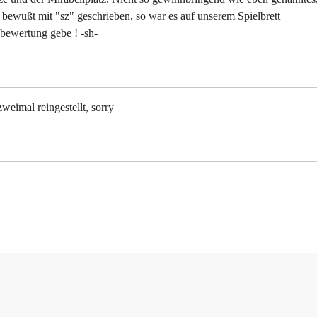
bewußt mit "sz" geschrieben, so war es auf unserem Spielbrett
pbewertung gebe ! -sh-
zweimal reingestellt, sorry