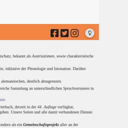
tschatz, bekannt als
Austriazismen
, sowie charakteristische
he, inklusive der Phonologie und Intonation. Darüber
d alemannischen, deutlich abzugrenzen.
ngreiche Sammlung an unterschiedlichen
Sprachvarianten
in
ium
.
terbuch, derzeit in der
44. Auflage
verfügbar,
eben. Unsere Seiten und alle damit verbundenen Dienste
sondern als ein
Gemeinschaftsprojekt
aller an der