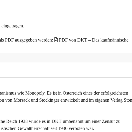
 eingetragen.
 als PDF ausgegeben werden:
PDF von DKT – Das kaufmännische
hanismus wie Monopoly. Es ist in Österreich eines der erfolgreichsten
tion von Morsack und Stockinger entwickelt und im eigenen Verlag Sto
sche Reich 1938 wurde es in DKT umbenannt um einer Zensur zu
istischen Gewaltherrschaft seit 1936 verboten war.