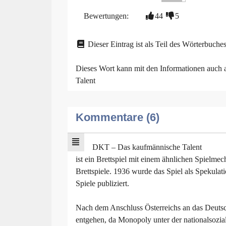
Bewertungen:
44
5
Dieser Eintrag ist als Teil des Wörterbuches
Dieses Wort kann mit den Informationen auch
Talent
Kommentare (6)
DKT – Das kaufmännische Talent
ist ein Brettspiel mit einem ähnlichen Spielmec
Brettspiele. 1936 wurde das Spiel als Spekula
Spiele publiziert.
Nach dem Anschluss Österreichs an das Deut
entgehen, da Monopoly unter der nationalsozial