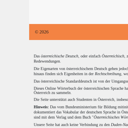
© 2026
Das
österreichische Deutsch
, oder einfach
Österreichisch
, 
Redewendungen.
Die Eigenarten von österreichischem Deutsch gehen jedoc
hinaus finden sich Eigenheiten in der
Rechtschreibung
, wo
Das österreichische Standarddeutsch ist von der Umgangss
Dieses Online Wörterbuch der österreichischen Sprache h
Österreich zu sammeln.
Die Seite unterstützt auch Studenten in Österreich, insbe
Hinweis:
Das vom Bundesministerium für Bildung mitiniti
dokumentiert das Vokabular der deutschen Sprache in Öst
sind mit dem Verlag und dem Buch "
Österreichisches Wör
Unsere Seite hat auch keine Verbindung zu den
Duden-Nac