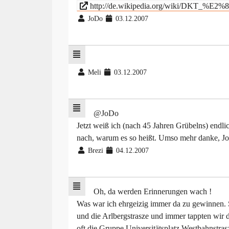
http://de.wikipedia.org/wiki/DKT_%E
JoDo
03.12.2007
Meli
03.12.2007
@JoDo
Jetzt weiß ich (nach 45 Jahren Grübelns) end
nach, warum es so heißt. Umso mehr danke, J
Brezi
04.12.2007
Oh, da werden Erinnerungen wach !
Was war ich ehrgeizig immer da zu gewinnen. 
und die Arlbergstrasze und immer tappten wir d
oft die Gruppe Universitätsplatz,Westbahnstra