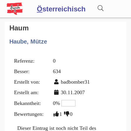
Ö
sterreichisch
Wörterbuch
Haum
Haube, Mütze
Forum
Referenz:
0
Blog
Besser:
634
Erstellt von:
badbomber31
Erstellt am:
30.11.2007
Bekanntheit:
0%
Bewertungen:
1
0
Dieser Eintrag ist noch nicht Teil des