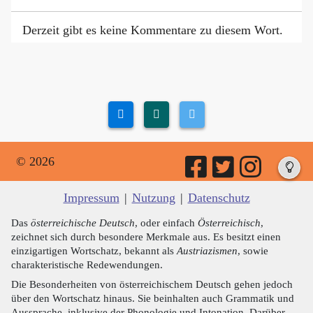
Derzeit gibt es keine Kommentare zu diesem Wort.
© 2026
Impressum
|
Nutzung
|
Datenschutz
Das
österreichische Deutsch
, oder einfach
Österreichisch
,
zeichnet sich durch besondere Merkmale aus. Es besitzt einen
einzigartigen Wortschatz, bekannt als
Austriazismen
, sowie
charakteristische Redewendungen.
Die Besonderheiten von österreichischem Deutsch gehen jedoch
über den Wortschatz hinaus. Sie beinhalten auch Grammatik und
Aussprache, inklusive der Phonologie und Intonation. Darüber