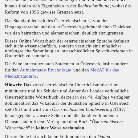
hinaus finden sich Eigenheiten in der
Rechtschreibung
, wobei die
Reform von 1996 gewisse Grenzen setzt.
Das Standarddeutsch des Österreichischen ist von der
Umgangssprache und den in Österreich gebräuchlichen Dialekten,
wie den bairischen und alemannischen, deutlich abzugrenzen.
Dieses Online Wörterbuch der österreichischen Sprache definiert
sich nicht wissenschaftlich, sondern versucht eine möglichst
umfangreiche Sammlung an unterschiedlichen
Sprachvarianten
in
Österreich zu sammeln.
Die Seite unterstützt auch Studenten in Österreich, insbesondere
für den
Aufnahmetest Psychologie
und den
MedAT für das
Medizinstudium
.
Hinweis:
Das vom österreichischen Unterrichtsministerium
mitinitiierte und für Schulen und Ämter des Landes verbindliche
Österreichische Wörterbuch, derzeit in der
44. Auflage
verfügbar,
dokumentiert das Vokabular der deutschen Sprache in Österreich
seit 1951 und wird vom
Österreichischen Bundesverlag (ÖBV)
herausgegeben. Unsere Seiten und alle damit verbundenen
Dienste sind mit dem Verlag und dem Buch "
Österreichisches
Wörterbuch
" in
keiner Weise verbunden
.
Unsere Seite hat auch keine Verbindung zu den
Duden-