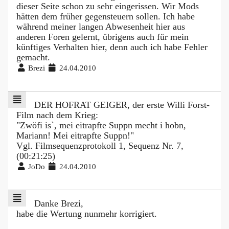
dieser Seite schon zu sehr eingerissen. Wir Mods
hätten dem früher gegensteuern sollen. Ich habe
während meiner langen Abwesenheit hier aus
anderen Foren gelernt, übrigens auch für mein
künftiges Verhalten hier, denn auch ich habe Fehler
gemacht.
Brezi
24.04.2010
DER HOFRAT GEIGER, der erste Willi Forst-
Film nach dem Krieg:
"Zwöfi is`, mei eitrapfte Suppn mecht i hobn,
Mariann! Mei eitrapfte Suppn!"
Vgl. Filmsequenzprotokoll 1, Sequenz Nr. 7,
(00:21:25)
JoDo
24.04.2010
Danke Brezi,
habe die Wertung nunmehr korrigiert.