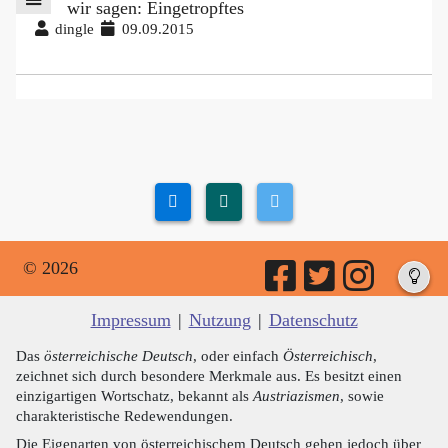
wir sagen: Eingetropftes
dingle
09.09.2015
© 2026
Impressum
|
Nutzung
|
Datenschutz
Das
österreichische Deutsch
, oder einfach
Österreichisch
,
zeichnet sich durch besondere Merkmale aus. Es besitzt einen
einzigartigen Wortschatz, bekannt als
Austriazismen
, sowie
charakteristische Redewendungen.
Die Eigenarten von österreichischem Deutsch gehen jedoch über