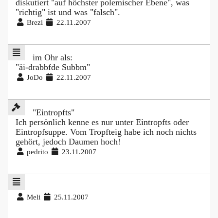
diskutiert "auf höchster polemischer Ebene", was
"richtig" ist und was "falsch".
Brezi
22.11.2007
im Ohr als:
"äi-drabbfde Subbm"
JoDo
22.11.2007
"Eintropfts"
Ich persönlich kenne es nur unter Eintropfts oder
Eintropfsuppe. Vom Tropfteig habe ich noch nichts
gehört, jedoch Daumen hoch!
pedrito
23.11.2007
Meli
25.11.2007