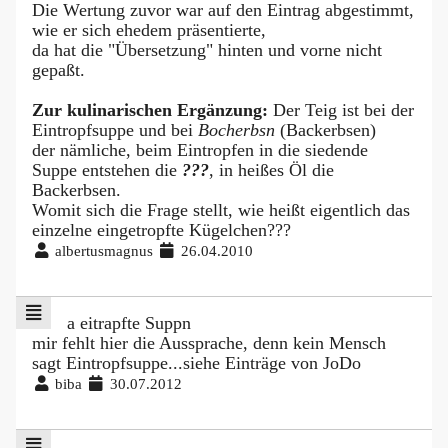
Die Wertung zuvor war auf den Eintrag abgestimmt,
wie er sich ehedem präsentierte,
da hat die "Übersetzung" hinten und vorne nicht
gepaßt.
Zur kulinarischen Ergänzung:
Der Teig ist bei der
Eintropfsuppe und bei
Bocherbsn
(Backerbsen)
der nämliche, beim Eintropfen in die siedende
Suppe entstehen die
???
, in heißes Öl die
Backerbsen.
Womit sich die Frage stellt, wie heißt eigentlich das
einzelne eingetropfte Kügelchen???
albertusmagnus
26.04.2010
a eitrapfte Suppn
mir fehlt hier die Aussprache, denn kein Mensch
sagt Eintropfsuppe...siehe Einträge von JoDo
biba
30.07.2012