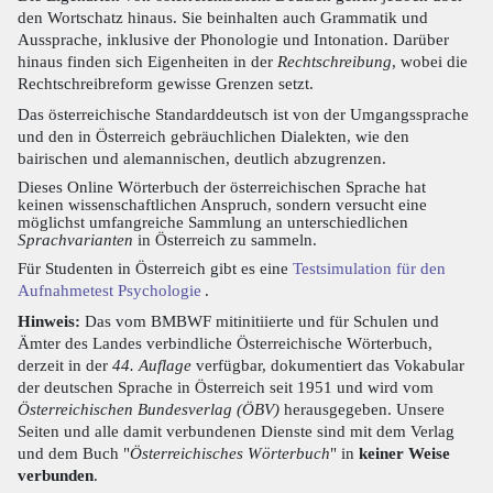
den Wortschatz hinaus. Sie beinhalten auch Grammatik und
Aussprache, inklusive der Phonologie und Intonation. Darüber
hinaus finden sich Eigenheiten in der
Rechtschreibung
, wobei die
Rechtschreibreform gewisse Grenzen setzt.
Das österreichische Standarddeutsch ist von der Umgangssprache
und den in Österreich gebräuchlichen Dialekten, wie den
bairischen und alemannischen, deutlich abzugrenzen.
Dieses Online Wörterbuch der österreichischen Sprache hat
keinen wissenschaftlichen Anspruch, sondern versucht eine
möglichst umfangreiche Sammlung an unterschiedlichen
Sprachvarianten
in Österreich zu sammeln.
Für Studenten in Österreich gibt es eine
Testsimulation für den
Aufnahmetest Psychologie
.
Hinweis:
Das vom BMBWF mitinitiierte und für Schulen und
Ämter des Landes verbindliche Österreichische Wörterbuch,
derzeit in der
44. Auflage
verfügbar, dokumentiert das Vokabular
der deutschen Sprache in Österreich seit 1951 und wird vom
Österreichischen Bundesverlag (ÖBV)
herausgegeben. Unsere
Seiten und alle damit verbundenen Dienste sind mit dem Verlag
und dem Buch "
Österreichisches Wörterbuch
" in
keiner Weise
verbunden
.