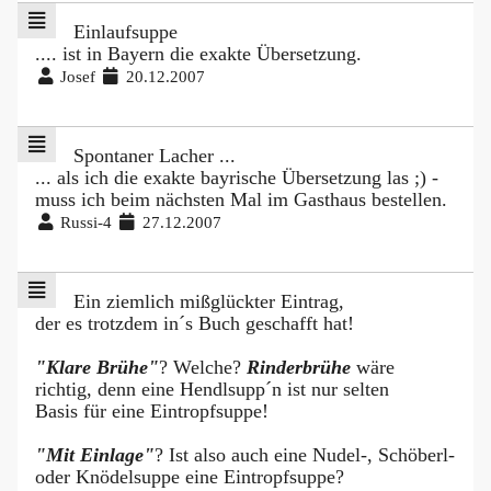
Einlaufsuppe
.... ist in Bayern die exakte Übersetzung.
Josef
20.12.2007
Spontaner Lacher ...
... als ich die exakte bayrische Übersetzung las ;) -
muss ich beim nächsten Mal im Gasthaus bestellen.
Russi-4
27.12.2007
Ein ziemlich mißglückter Eintrag,
der es trotzdem in´s Buch geschafft hat!
"Klare Brühe"
? Welche?
Rinderbrühe
wäre
richtig, denn eine Hendlsupp´n ist nur selten
Basis für eine Eintropfsuppe!
"Mit Einlage"
? Ist also auch eine Nudel-, Schöberl-
oder Knödelsuppe eine Eintropfsuppe?