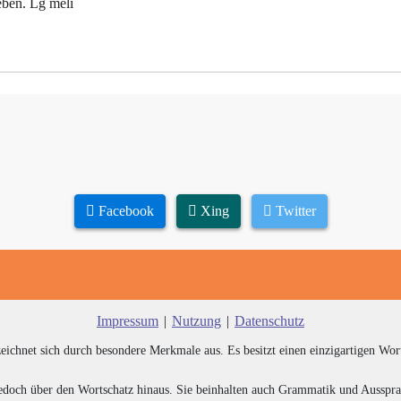
eben. Lg meli
Facebook
Xing
Twitter
Impressum
|
Nutzung
|
Datenschutz
zeichnet sich durch besondere Merkmale aus. Es besitzt einen einzigartigen Wor
edoch über den Wortschatz hinaus. Sie beinhalten auch Grammatik und Ausspra