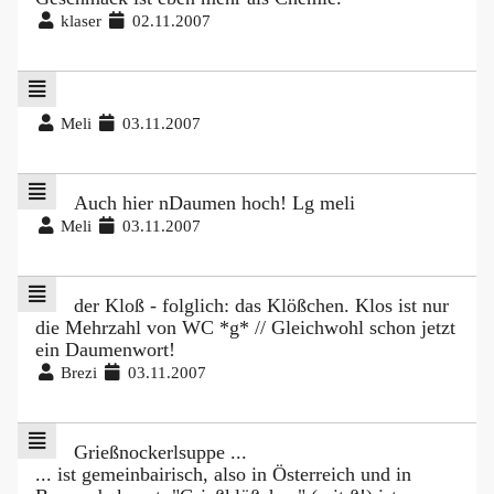
klaser
02.11.2007
Meli
03.11.2007
Auch hier nDaumen hoch! Lg meli
Meli
03.11.2007
der Kloß - folglich: das Klößchen. Klos ist nur
die Mehrzahl von WC *g* // Gleichwohl schon jetzt
ein Daumenwort!
Brezi
03.11.2007
Grießnockerlsuppe ...
... ist gemeinbairisch, also in Österreich und in