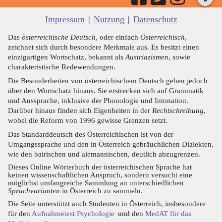
Impressum
|
Nutzung
|
Datenschutz
Das
österreichische Deutsch
, oder einfach
Österreichisch
,
zeichnet sich durch besondere Merkmale aus. Es besitzt einen
einzigartigen Wortschatz, bekannt als
Austriazismen
, sowie
charakteristische Redewendungen.
Die Besonderheiten von österreichischem Deutsch gehen jedoch
über den Wortschatz hinaus. Sie erstrecken sich auf Grammatik
und Aussprache, inklusive der Phonologie und Intonation.
Darüber hinaus finden sich Eigenheiten in der
Rechtschreibung
,
wobei die Reform von 1996 gewisse Grenzen setzt.
Das Standarddeutsch des Österreichischen ist von der
Umgangssprache und den in Österreich gebräuchlichen Dialekten,
wie den bairischen und alemannischen, deutlich abzugrenzen.
Dieses Online Wörterbuch der österreichischen Sprache hat
keinen wissenschaftlichen Anspruch, sondern versucht eine
möglichst umfangreiche Sammlung an unterschiedlichen
Sprachvarianten
in Österreich zu sammeln.
Die Seite unterstützt auch Studenten in Österreich, insbesondere
für den
Aufnahmetest Psychologie
und den
MedAT für das