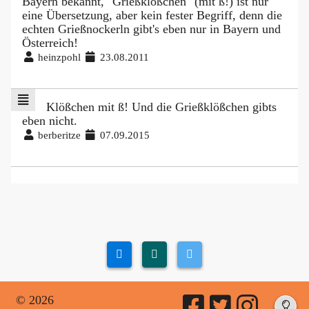
Bayern bekannt, "Grießklößchen" (mit ß!) ist nur
eine Übersetzung, aber kein fester Begriff, denn die
echten Grießnockerln gibt's eben nur in Bayern und
Österreich!
heinzpohl
23.08.2011
Klößchen mit ß! Und die Grießklößchen gibts
eben nicht.
berberitze
07.09.2015
© 2026