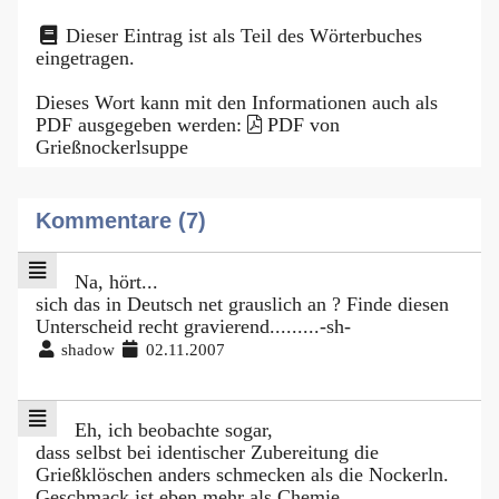
Dieser Eintrag ist als Teil des Wörterbuches
eingetragen.
Dieses Wort kann mit den Informationen auch als
PDF ausgegeben werden:
PDF von
Grießnockerlsuppe
Kommentare (7)
Na, hört...
sich das in Deutsch net grauslich an ? Finde diesen
Unterscheid recht gravierend.........-sh-
shadow
02.11.2007
Eh, ich beobachte sogar,
dass selbst bei identischer Zubereitung die
Grießklöschen anders schmecken als die Nockerln.
Geschmack ist eben mehr als Chemie.