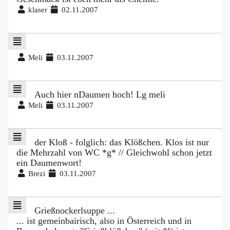
klaser
02.11.2007
Meli
03.11.2007
Auch hier nDaumen hoch! Lg meli
Meli
03.11.2007
der Kloß - folglich: das Klößchen. Klos ist nur
die Mehrzahl von WC *g* // Gleichwohl schon jetzt
ein Daumenwort!
Brezi
03.11.2007
Grießnockerlsuppe ...
... ist gemeinbairisch, also in Österreich und in