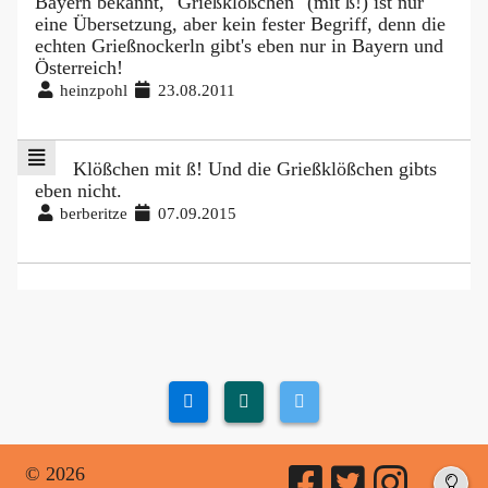
Bayern bekannt, "Grießklößchen" (mit ß!) ist nur
eine Übersetzung, aber kein fester Begriff, denn die
echten Grießnockerln gibt's eben nur in Bayern und
Österreich!
heinzpohl
23.08.2011
Klößchen mit ß! Und die Grießklößchen gibts
eben nicht.
berberitze
07.09.2015
© 2026