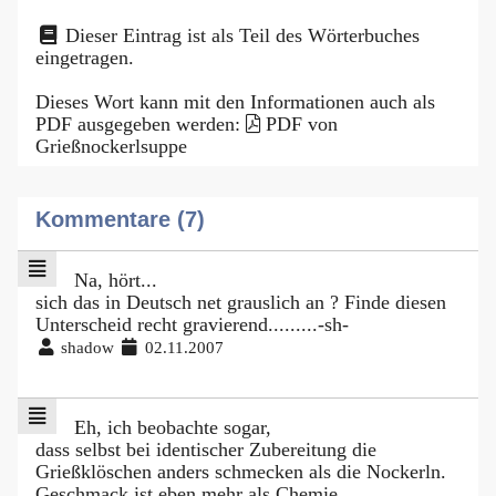
Dieser Eintrag ist als Teil des Wörterbuches
eingetragen.
Dieses Wort kann mit den Informationen auch als
PDF ausgegeben werden:
PDF von
Grießnockerlsuppe
Kommentare (7)
Na, hört...
sich das in Deutsch net grauslich an ? Finde diesen
Unterscheid recht gravierend.........-sh-
shadow
02.11.2007
Eh, ich beobachte sogar,
dass selbst bei identischer Zubereitung die
Grießklöschen anders schmecken als die Nockerln.
Geschmack ist eben mehr als Chemie.