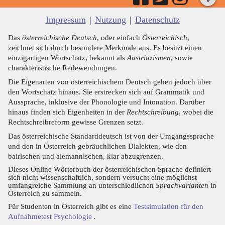
Impressum
|
Nutzung
|
Datenschutz
Das
österreichische Deutsch
, oder einfach
Österreichisch
,
zeichnet sich durch besondere Merkmale aus. Es besitzt einen
einzigartigen Wortschatz, bekannt als
Austriazismen
, sowie
charakteristische Redewendungen.
Die Eigenarten von österreichischem Deutsch gehen jedoch über
den Wortschatz hinaus. Sie erstrecken sich auf Grammatik und
Aussprache, inklusive der Phonologie und Intonation. Darüber
hinaus finden sich Eigenheiten in der
Rechtschreibung
, wobei die
Rechtschreibreform gewisse Grenzen setzt.
Das österreichische Standarddeutsch ist von der Umgangssprache
und den in Österreich gebräuchlichen Dialekten, wie den
bairischen und alemannischen, klar abzugrenzen.
Dieses Online Wörterbuch der österreichischen Sprache definiert
sich nicht wissenschaftlich, sondern versucht eine möglichst
umfangreiche Sammlung an unterschiedlichen
Sprachvarianten
in
Österreich zu sammeln.
Für Studenten in Österreich gibt es eine
Testsimulation für den
Aufnahmetest Psychologie
.