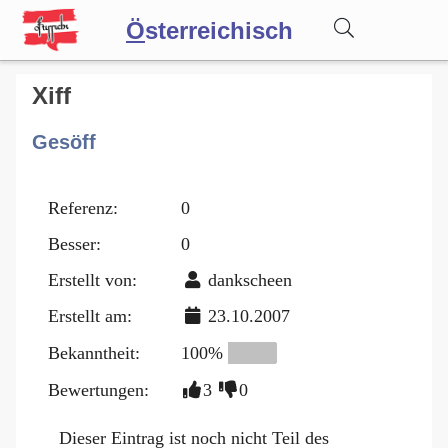
Ö
sterreichisch
Wörterbuch
Xiff
Gesöff
Forum
Referenz:
0
Blog
Besser:
0
Erstellt von:
dankscheen
Erstellt am:
23.10.2007
Bekanntheit:
100%
Bewertungen:
3
0
Dieser Eintrag ist noch nicht Teil des