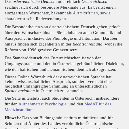
Das
österreichische Deutsch
, oder einfach
Österreichisch
,
zeichnet sich durch besondere Merkmale aus. Es besitzt einen
einzigartigen Wortschatz, bekannt als
Austriazismen
, sowie
charakteristische Redewendungen.
Die Besonderheiten von österreichischem Deutsch gehen jedoch
über den Wortschatz hinaus. Sie beinhalten auch Grammatik und
Aussprache, inklusive der Phonologie und Intonation. Darüber
hinaus finden sich Eigenheiten in der
Rechtschreibung
, wobei die
Reform von 1996 gewisse Grenzen setzt.
Das Standarddeutsch des Österreichischen ist von der
Umgangssprache und den in Österreich gebräuchlichen Dialekten,
wie den bairischen und alemannischen, deutlich abzugrenzen.
Dieses Online Wörterbuch der österreichischen Sprache hat
keinen wissenschaftlichen Anspruch, sondern versucht eine
möglichst umfangreiche Sammlung an unterschiedlichen
Sprachvarianten
in Österreich zu sammeln.
Die Seite unterstützt auch Studenten in Österreich, insbesondere
für den
Aufnahmetest Psychologie
und den
MedAT für das
Medizinstudium
.
Hinweis:
Das vom Bildungsministerium mitinitiierte und für
Schulen und Ämter des Landes verbindliche Österreichische