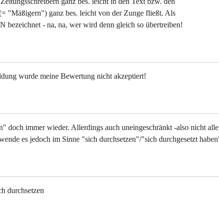
Zeitungsschreibern ganz bes. leicht in den Text bzw. den
 "Mäßigern") ganz bes. leicht von der Zunge fließt. Als
bezeichnet - na, na, wer wird denn gleich so übertreiben!
ldung wurde meine Bewertung nicht akzeptiert!
" doch immer wieder. Allerdings auch uneingeschränkt -also nicht alle
rwende es jedoch im Sinne "sich durchsetzen"/"sich durchgesetzt haben
ich durchsetzen