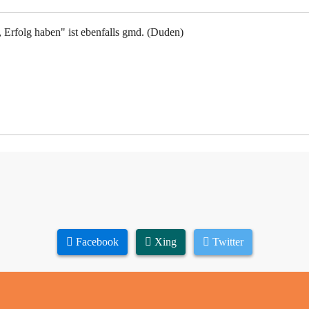
, Erfolg haben" ist ebenfalls gmd. (Duden)
Facebook
Xing
Twitter