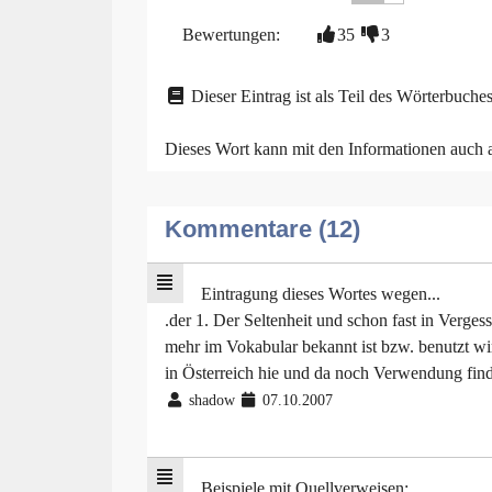
Bewertungen:
35
3
Dieser Eintrag ist als Teil des Wörterbuches
Dieses Wort kann mit den Informationen auch
Kommentare (12)
Eintragung dieses Wortes wegen...
.der 1. Der Seltenheit und schon fast in Verges
mehr im Vokabular bekannt ist bzw. benutzt wi
in Österreich hie und da noch Verwendung fin
shadow
07.10.2007
Beispiele mit Quellverweisen: