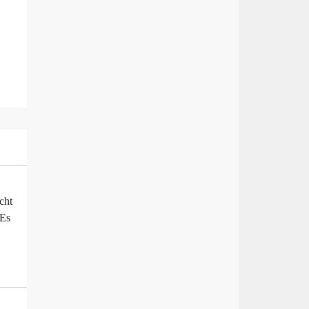
cht
 Es