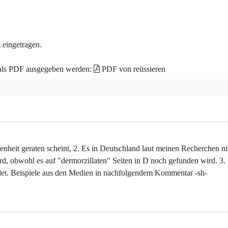
 eingetragen.
 als PDF ausgegeben werden:
PDF von reüssieren
senheit geraten scheint, 2. Es in Deutschland laut meinen Recherchen ni
rd, obwohl es auf "dermorzillaten" Seiten in D noch gefunden wird. 3.
det. Beispiele aus den Medien in nachfolgendem Kommentar -sh-