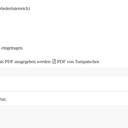
iederösterreich)
 eingetragen.
 als PDF ausgegeben werden:
PDF von Turnpatschen
ort.