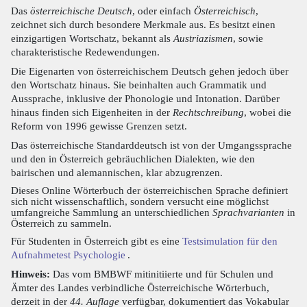
Das
österreichische Deutsch
, oder einfach
Österreichisch
,
zeichnet sich durch besondere Merkmale aus. Es besitzt einen
einzigartigen Wortschatz, bekannt als
Austriazismen
, sowie
charakteristische Redewendungen.
Die Eigenarten von österreichischem Deutsch gehen jedoch über
den Wortschatz hinaus. Sie beinhalten auch Grammatik und
Aussprache, inklusive der Phonologie und Intonation. Darüber
hinaus finden sich Eigenheiten in der
Rechtschreibung
, wobei die
Reform von 1996 gewisse Grenzen setzt.
Das österreichische Standarddeutsch ist von der Umgangssprache
und den in Österreich gebräuchlichen Dialekten, wie den
bairischen und alemannischen, klar abzugrenzen.
Dieses Online Wörterbuch der österreichischen Sprache definiert
sich nicht wissenschaftlich, sondern versucht eine möglichst
umfangreiche Sammlung an unterschiedlichen
Sprachvarianten
in
Österreich zu sammeln.
Für Studenten in Österreich gibt es eine
Testsimulation für den
Aufnahmetest Psychologie
.
Hinweis:
Das vom BMBWF mitinitiierte und für Schulen und
Ämter des Landes verbindliche Österreichische Wörterbuch,
derzeit in der
44. Auflage
verfügbar, dokumentiert das Vokabular