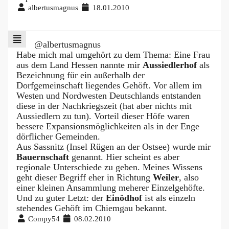
albertusmagnus
18.01.2010
@albertusmagnus
Habe mich mal umgehört zu dem Thema: Eine Frau
aus dem Land Hessen nannte mir
Aussiedlerhof
als
Bezeichnung für ein außerhalb der
Dorfgemeinschaft liegendes Gehöft. Vor allem im
Westen und Nordwesten Deutschlands entstanden
diese in der Nachkriegszeit (hat aber nichts mit
Aussiedlern zu tun). Vorteil dieser Höfe waren
bessere Expansionsmöglichkeiten als in der Enge
dörflicher Gemeinden.
Aus Sassnitz (Insel Rügen an der Ostsee) wurde mir
Bauernschaft
genannt. Hier scheint es aber
regionale Unterschiede zu geben. Meines Wissens
geht dieser Begriff eher in Richtung
Weiler
, also
einer kleinen Ansammlung meherer Einzelgehöfte.
Und zu guter Letzt: der
Einödhof
ist als einzeln
stehendes Gehöft im Chiemgau bekannt.
Compy54
08.02.2010