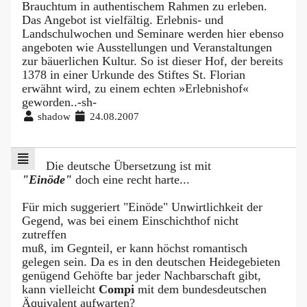
Brauchtum in authentischem Rahmen zu erleben.
Das Angebot ist vielfältig. Erlebnis- und
Landschulwochen und Seminare werden hier ebenso
angeboten wie Ausstellungen und Veranstaltungen
zur bäuerlichen Kultur. So ist dieser Hof, der bereits
1378 in einer Urkunde des Stiftes St. Florian
erwähnt wird, zu einem echten »Erlebnishof«
geworden..-sh-
shadow
24.08.2007
Die deutsche Übersetzung ist mit
"Einöde"
doch eine recht harte...
Für mich suggeriert "Einöde" Unwirtlichkeit der
Gegend, was bei einem Einschichthof nicht
zutreffen
muß, im Gegnteil, er kann höchst romantisch
gelegen sein. Da es in den deutschen Heidegebieten
genügend Gehöfte bar jeder Nachbarschaft gibt,
kann vielleicht
Compi
mit dem bundesdeutschen
Äquivalent aufwarten?