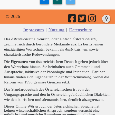
© 2026
Impressum
|
Nutzung
|
Datenschutz
Das
österreichische Deutsch
, oder einfach
Österreichisch
,
zeichnet sich durch besondere Merkmale aus. Es besitzt einen
einzigartigen Wortschatz, bekannt als
Austriazismen
, sowie
charakteristische Redewendungen.
Die Eigenarten von österreichischem Deutsch gehen jedoch über
den Wortschatz hinaus. Sie beinhalten auch Grammatik und
Aussprache, inklusive der Phonologie und Intonation. Darüber
hinaus finden sich Eigenheiten in der
Rechtschreibung
, wobei die
Reform von 1996 gewisse Grenzen setzt.
Das Standarddeutsch des Österreichischen ist von der
Umgangssprache und den in Österreich gebräuchlichen Dialekten,
wie den bairischen und alemannischen, deutlich abzugrenzen.
Dieses Online Wörterbuch der österreichischen Sprache hat
keinen wissenschaftlichen Anspruch, sondern versucht eine
möglichst umfangreiche Sammlung an unterschiedlichen