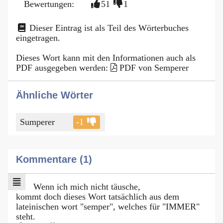
Bewertungen:
51
1
Dieser Eintrag ist als Teil des Wörterbuches
eingetragen.
Dieses Wort kann mit den Informationen auch als
PDF ausgegeben werden:
PDF von Semperer
Ähnliche Wörter
Sumperer
-1
Kommentare (1)
Wenn ich mich nicht täusche,
kommt doch dieses Wort tatsächlich aus dem
lateinischen wort "semper", welches für "IMMER"
steht.