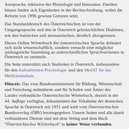
Aussprache, inklusive der Phonologie und Intonation. Darüber
hinaus finden sich Eigenheiten in der
Rechtschreibung
, wobei die
Reform von 1996 gewisse Grenzen setzt.
Das Standarddeutsch des Österreichischen ist von der
Umgangssprache und den in Österreich gebräuchlichen Dialekten,
wie den bairischen und alemannischen, deutlich abzugrenzen.
Dieses Online Wörterbuch der österreichischen Sprache definiert
sich nicht wissenschaftlich, sondern versucht eine möglichst
umfangreiche Sammlung an unterschiedlichen
Sprachvarianten
in
Österreich zu sammeln.
Die Seite unterstützt auch Studenten in Österreich, insbesondere
für den
Aufnahmetest Psychologie
und den
MedAT für das
Medizinstudium
.
Hinweis:
Das vom Bundesministerium für Bildung, Wissenschaft
und Forschung mitinitiierte und für Schulen und Ämter des
Landes verbindliche Österreichische Wörterbuch, derzeit in der
44. Auflage
verfügbar, dokumentiert das Vokabular der deutschen
Sprache in Österreich seit 1951 und wird vom
Österreichischen
Bundesverlag (ÖBV)
herausgegeben. Unsere Seiten und alle damit
verbundenen Dienste sind mit dem Verlag und dem Buch
"
Österreichisches Wörterbuch
" in
keiner Weise verbunden
.