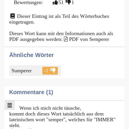
Bewertungen:
51
1
Dieser Eintrag ist als Teil des Wörterbuches
eingetragen.
Dieses Wort kann mit den Informationen auch als
PDF ausgegeben werden:
PDF von Semperer
Ähnliche Wörter
Sumperer
-1
Kommentare (1)
Wenn ich mich nicht täusche,
kommt doch dieses Wort tatsächlich aus dem
lateinischen wort "semper", welches für "IMMER"
steht.