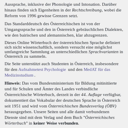
Aussprache, inklusive der Phonologie und Intonation. Darüber
hinaus finden sich Eigenheiten in der
Rechtschreibung
, wobei die
Reform von 1996 gewisse Grenzen setzt.
Das Standarddeutsch des Österreichischen ist von der
Umgangssprache und den in Österreich gebräuchlichen Dialekten,
wie den bairischen und alemannischen, klar abzugrenzen.
Dieses Online Wörterbuch der österreichischen Sprache definiert
sich nicht wissenschaftlich, sondern versucht eine möglichst
umfangreiche Sammlung an unterschiedlichen
Sprachvarianten
in
Österreich zu sammeln.
Die Seite unterstützt auch Studenten in Österreich, insbesondere
für den
Aufnahmetest Psychologie
und den
MedAT für das
Medizinstudium
.
Hinweis:
Das vom Bundesministerium für Bildung mitinitiierte
und für Schulen und Ämter des Landes verbindliche
Österreichische Wörterbuch, derzeit in der
44. Auflage
verfügbar,
dokumentiert das Vokabular der deutschen Sprache in Österreich
seit 1951 und wird vom
Österreichischen Bundesverlag (ÖBV)
herausgegeben. Unsere Seiten und alle damit verbundenen
Dienste sind mit dem Verlag und dem Buch "
Österreichisches
Wörterbuch
" in
keiner Weise verbunden
.