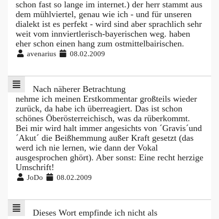
schon fast so lange im internet.) der herr stammt aus
dem mühlviertel, genau wie ich - und für unseren
dialekt ist es perfekt - wird sind aber sprachlich sehr
weit vom innviertlerisch-bayerischen weg. haben
eher schon einen hang zum ostmittelbairischen.
avenarius
08.02.2009
Nach näherer Betrachtung
nehme ich meinen Erstkommentar großteils wieder
zurück, da habe ich überreagiert. Das ist schon
schönes Öberösterreichisch, was da rüberkommt.
Bei mir wird halt immer angesichts von ´Gravis´und
´Akut´ die Beißhemmung außer Kraft gesetzt (das
werd ich nie lernen, wie dann der Vokal
ausgesprochen ghört). Aber sonst: Eine recht herzige
Umschrift!
JoDo
08.02.2009
Dieses Wort empfinde ich nicht als