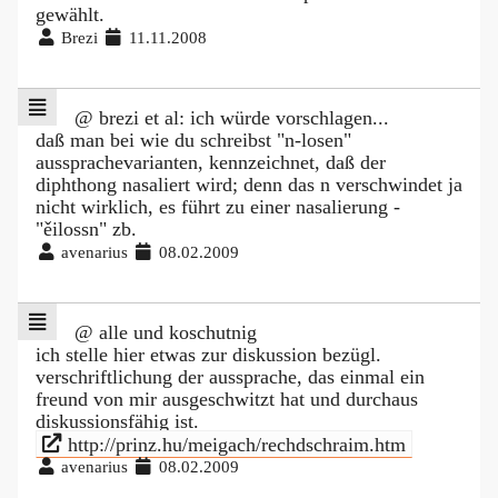
gewählt.
Brezi
11.11.2008
@ brezi et al: ich würde vorschlagen...
daß man bei wie du schreibst "n-losen"
aussprachevarianten, kennzeichnet, daß der
diphthong nasaliert wird; denn das n verschwindet ja
nicht wirklich, es führt zu einer nasalierung -
"ěilossn" zb.
avenarius
08.02.2009
@ alle und koschutnig
ich stelle hier etwas zur diskussion bezügl.
verschriftlichung der aussprache, das einmal ein
freund von mir ausgeschwitzt hat und durchaus
diskussionsfähig ist.
http://prinz.hu/meigach/rechdschraim.htm
avenarius
08.02.2009