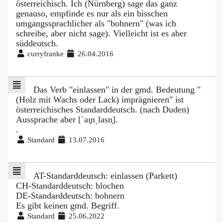
österreichisch. Ich (Nürnberg) sage das ganz
genauso, empfinde es nur als ein bisschen
umgangssprachlicher als "bohnern" (was ich
schreibe, aber nicht sage). Vielleicht ist es aber
süddeutsch.
curryfranke
26.04.2016
Das Verb "einlassen" in der gmd. Bedeutung "
(Holz mit Wachs oder Lack) imprägnieren" ist
österreichisches Standarddeutsch. (nach Duden)
Aussprache aber [ˈaɪ̯nˌlasn̩].
.
Standard
13.07.2016
AT-Standarddeutsch: einlassen (Parkett)
CH-Standarddeutsch: blochen
DE-Standarddeutsch: bohnern
Es gibt keinen gmd. Begriff.
Standard
25.06.2022