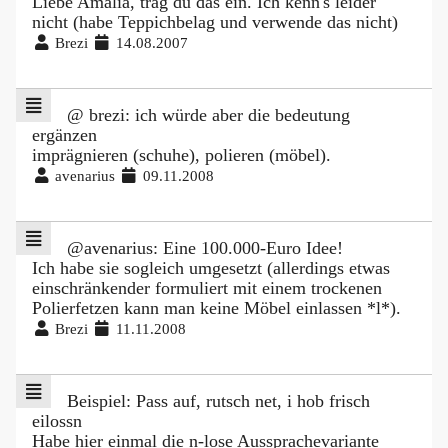
Liebe Amalia, trag du das ein. Ich kenn's leider
nicht (habe Teppichbelag und verwende das nicht)
Brezi
14.08.2007
@ brezi: ich würde aber die bedeutung
ergänzen
imprägnieren (schuhe), polieren (möbel).
avenarius
09.11.2008
@avenarius: Eine 100.000-Euro Idee!
Ich habe sie sogleich umgesetzt (allerdings etwas
einschränkender formuliert mit einem trockenen
Polierfetzen kann man keine Möbel einlassen *l*).
Brezi
11.11.2008
Beispiel: Pass auf, rutsch net, i hob frisch
eilossn
Habe hier einmal die n-lose Aussprachevariante