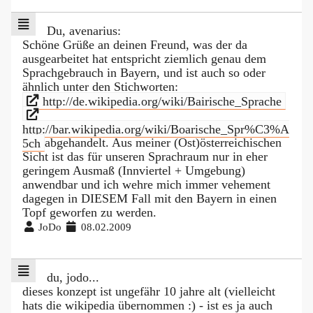
Du, avenarius:
Schöne Grüße an deinen Freund, was der da
ausgearbeitet hat entspricht ziemlich genau dem
Sprachgebrauch in Bayern, und ist auch so oder
ähnlich unter den Stichworten:
http://de.wikipedia.org/wiki/Bairische_Sprache
http://bar.wikipedia.org/wiki/Boarische_Spr%C3%A
5ch
abgehandelt. Aus meiner (Ost)österreichischen
Sicht ist das für unseren Sprachraum nur in eher
geringem Ausmaß (Innviertel + Umgebung)
anwendbar und ich wehre mich immer vehement
dagegen in DIESEM Fall mit den Bayern in einen
Topf geworfen zu werden.
JoDo
08.02.2009
du, jodo...
dieses konzept ist ungefähr 10 jahre alt (vielleicht
hats die wikipedia übernommen :) - ist es ja auch