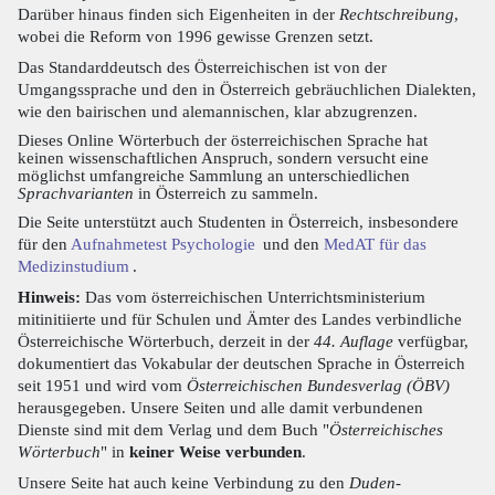
Darüber hinaus finden sich Eigenheiten in der
Rechtschreibung
,
wobei die Reform von 1996 gewisse Grenzen setzt.
Das Standarddeutsch des Österreichischen ist von der
Umgangssprache und den in Österreich gebräuchlichen Dialekten,
wie den bairischen und alemannischen, klar abzugrenzen.
Dieses Online Wörterbuch der österreichischen Sprache hat
keinen wissenschaftlichen Anspruch, sondern versucht eine
möglichst umfangreiche Sammlung an unterschiedlichen
Sprachvarianten
in Österreich zu sammeln.
Die Seite unterstützt auch Studenten in Österreich, insbesondere
für den
Aufnahmetest Psychologie
und den
MedAT für das
Medizinstudium
.
Hinweis:
Das vom österreichischen Unterrichtsministerium
mitinitiierte und für Schulen und Ämter des Landes verbindliche
Österreichische Wörterbuch, derzeit in der
44. Auflage
verfügbar,
dokumentiert das Vokabular der deutschen Sprache in Österreich
seit 1951 und wird vom
Österreichischen Bundesverlag (ÖBV)
herausgegeben. Unsere Seiten und alle damit verbundenen
Dienste sind mit dem Verlag und dem Buch "
Österreichisches
Wörterbuch
" in
keiner Weise verbunden
.
Unsere Seite hat auch keine Verbindung zu den
Duden-