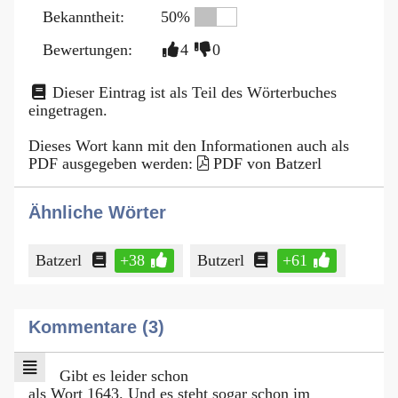
Bekanntheit:
50%
Bewertungen:
4
0
Dieser Eintrag ist als Teil des Wörterbuches
eingetragen.
Dieses Wort kann mit den Informationen auch als
PDF ausgegeben werden:
PDF von Batzerl
Ähnliche Wörter
Batzerl
+38
Butzerl
+61
Kommentare (3)
Gibt es leider schon
als Wort 1643. Und es steht sogar schon im