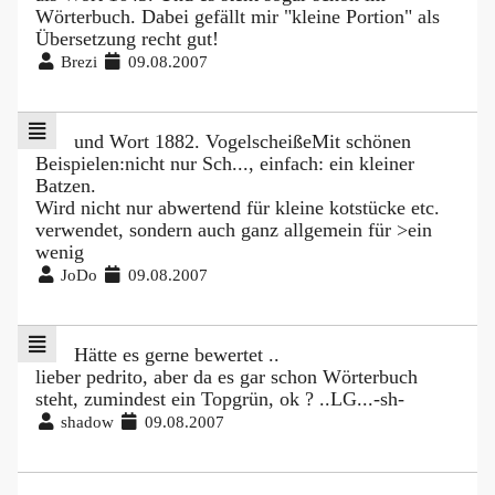
Wörterbuch. Dabei gefällt mir "kleine Portion" als
Übersetzung recht gut!
Brezi
09.08.2007
und Wort 1882. VogelscheißeMit schönen
Beispielen:nicht nur Sch..., einfach: ein kleiner
Batzen.
Wird nicht nur abwertend für kleine kotstücke etc.
verwendet, sondern auch ganz allgemein für >ein
wenig
JoDo
09.08.2007
Hätte es gerne bewertet ..
lieber pedrito, aber da es gar schon Wörterbuch
steht, zumindest ein Topgrün, ok ? ..LG...-sh-
shadow
09.08.2007