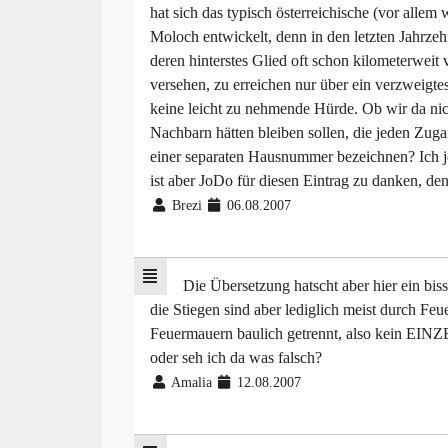
hat sich das typisch österreichische (vor alle
Moloch entwickelt, denn in den letzten Jahrzeh
deren hinterstes Glied oft schon kilometerweit
versehen, zu erreichen nur über ein verzweigt
keine leicht zu nehmende Hürde. Ob wir da nic
Nachbarn hätten bleiben sollen, die jeden Zu
einer separaten Hausnummer bezeichnen? Ich jed
ist aber JoDo für diesen Eintrag zu danken, den
Brezi
06.08.2007
Die Übersetzung hatscht aber hier ein biss
die Stiegen sind aber lediglich meist durch 
Feuermauern baulich getrennt, also kein EI
oder seh ich da was falsch?
Amalia
12.08.2007