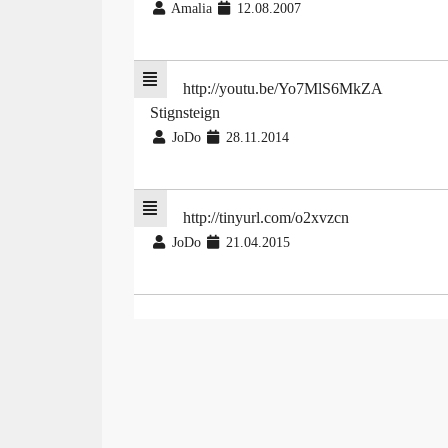
Amalia
12.08.2007
http://youtu.be/Yo7MlS6MkZA
Stignsteign
JoDo
28.11.2014
http://tinyurl.com/o2xvzcn
JoDo
21.04.2015