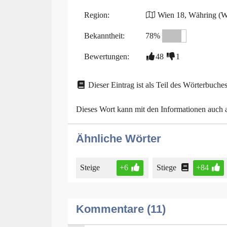
Region:
Wien 18, Währing (W
Bekanntheit:
78%
Bewertungen:
48
1
Dieser Eintrag ist als Teil des Wörterbuches
Dieses Wort kann mit den Informationen auch
Ähnliche Wörter
Steige
+6
Stiege
+84
Kommentare (11)