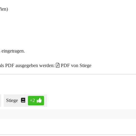
ien)
 eingetragen.
 als PDF ausgegeben werden:
PDF von Stiege
Stiege
+2