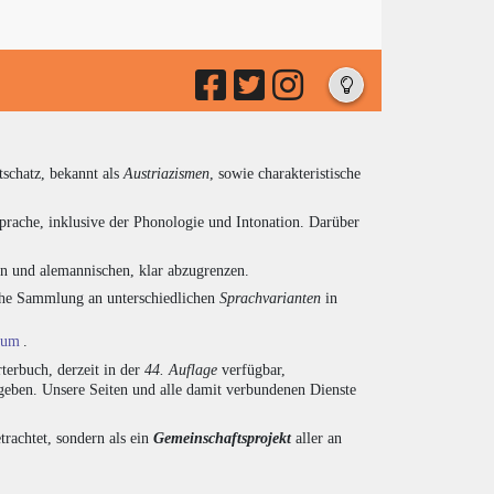
tschatz, bekannt als
Austriazismen
, sowie charakteristische
prache, inklusive der Phonologie und Intonation. Darüber
en und alemannischen, klar abzugrenzen.
eiche Sammlung an unterschiedlichen
Sprachvarianten
in
ium
.
terbuch, derzeit in der
44. Auflage
verfügbar,
eben. Unsere Seiten und alle damit verbundenen Dienste
trachtet, sondern als ein
Gemeinschaftsprojekt
aller an