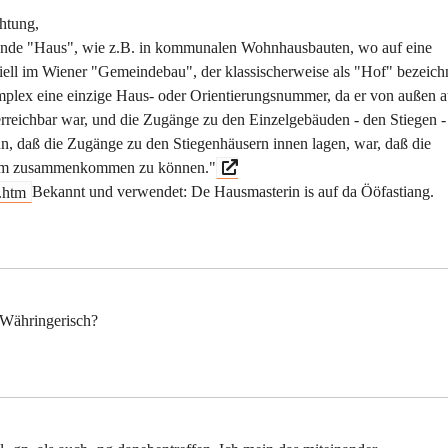
chtung,
nde "Haus", wie z.B. in kommunalen Wohnhausbauten, wo auf eine
l im Wiener "Gemeindebau", der klassischerweise als "Hof" bezeich
mplex eine einzige Haus- oder Orientierungsnummer, da er von außen 
erreichbar war, und die Zugänge zu den Einzelgebäuden - den Stiegen -
inn, daß die Zugänge zu den Stiegenhäusern innen lagen, war, daß die
n, um zusammenkommen zu können."
.htm
Bekannt und verwendet: De Hausmasterin is auf da Ööfastiang.
t-Währingerisch?