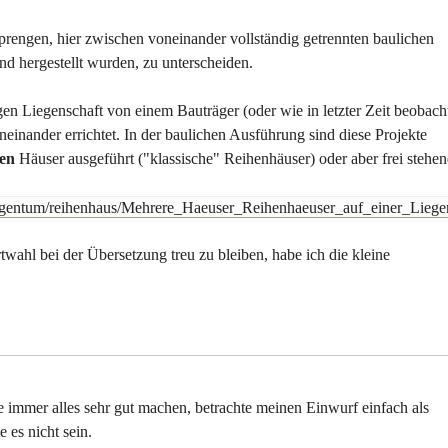
rengen, hier zwischen voneinander vollständig getrennten baulichen
d hergestellt wurden, zu unterscheiden.
gen Liegenschaft von einem Bauträger (oder wie in letzter Zeit beobach
einander errichtet. In der baulichen Ausführung sind diese Projekte
nen
Häuser ausgeführt ("klassische" Reihenhäuser) oder aber frei stehen
gentum/reihenhaus/Mehrere_Haeuser_Reihenhaeuser_auf_einer_Liege
hl bei der Übersetzung treu zu bleiben, habe ich die kleine
ie immer alles sehr gut machen, betrachte meinen Einwurf einfach als
 es nicht sein.