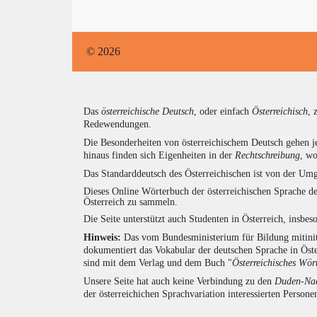
© 2026
Das
österreichische Deutsch
, oder einfach
Österreichisch
, 
Redewendungen.
Die Besonderheiten von österreichischem Deutsch gehen j
hinaus finden sich Eigenheiten in der
Rechtschreibung
, wo
Das Standarddeutsch des Österreichischen ist von der Umg
Dieses Online Wörterbuch der österreichischen Sprache de
Österreich zu sammeln.
Die Seite unterstützt auch Studenten in Österreich, insbe
Hinweis:
Das vom Bundesministerium für Bildung mitiniti
dokumentiert das Vokabular der deutschen Sprache in Öst
sind mit dem Verlag und dem Buch "
Österreichisches Wör
Unsere Seite hat auch keine Verbindung zu den
Duden-Nac
der österreichichen Sprachvariation interessierten Persone