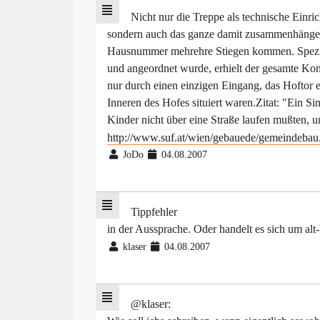
Nicht nur die Treppe als technische Einri
sondern auch das ganze damit zusammenhänge
Hausnummer mehrehre Stiegen kommen. Speziel
und angeordnet wurde, erhielt der gesamte Ko
nur durch einen einzigen Eingang, das Hoftor 
Inneren des Hofes situiert waren.Zitat: "Ein S
Kinder nicht über eine Straße laufen mußte
http://www.suf.at/wien/gebauede/gemeindebau
JoDo
04.08.2007
Tippfehler
in der Aussprache. Oder handelt es sich um al
klaser
04.08.2007
@klaser: