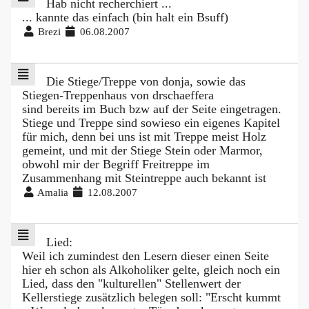
Hab nicht recherchiert ...
... kannte das einfach (bin halt ein Bsuff)
Brezi
06.08.2007
Die Stiege/Treppe von donja, sowie das
Stiegen-Treppenhaus von drschaeffera
sind bereits im Buch bzw auf der Seite eingetragen.
Stiege und Treppe sind sowieso ein eigenes Kapitel
für mich, denn bei uns ist mit Treppe meist Holz
gemeint, und mit der Stiege Stein oder Marmor,
obwohl mir der Begriff Freitreppe im
Zusammenhang mit Steintreppe auch bekannt ist
Amalia
12.08.2007
Lied:
Weil ich zumindest den Lesern dieser einen Seite
hier eh schon als Alkoholiker gelte, gleich noch ein
Lied, dass den "kulturellen" Stellenwert der
Kellerstiege zusätzlich belegen soll: "Erscht kummt