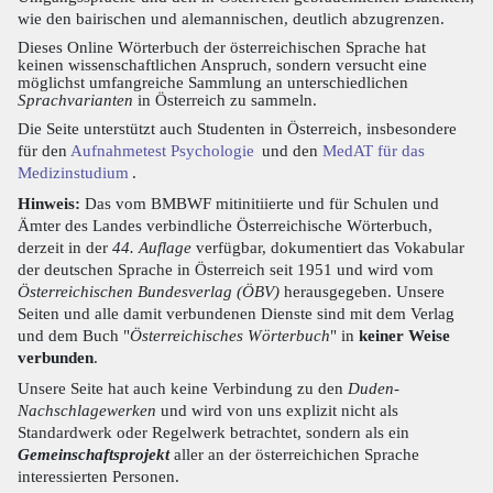
wie den bairischen und alemannischen, deutlich abzugrenzen.
Dieses Online Wörterbuch der österreichischen Sprache hat
keinen wissenschaftlichen Anspruch, sondern versucht eine
möglichst umfangreiche Sammlung an unterschiedlichen
Sprachvarianten
in Österreich zu sammeln.
Die Seite unterstützt auch Studenten in Österreich, insbesondere
für den
Aufnahmetest Psychologie
und den
MedAT für das
Medizinstudium
.
Hinweis:
Das vom BMBWF mitinitiierte und für Schulen und
Ämter des Landes verbindliche Österreichische Wörterbuch,
derzeit in der
44. Auflage
verfügbar, dokumentiert das Vokabular
der deutschen Sprache in Österreich seit 1951 und wird vom
Österreichischen Bundesverlag (ÖBV)
herausgegeben. Unsere
Seiten und alle damit verbundenen Dienste sind mit dem Verlag
und dem Buch "
Österreichisches Wörterbuch
" in
keiner Weise
verbunden
.
Unsere Seite hat auch keine Verbindung zu den
Duden-
Nachschlagewerken
und wird von uns explizit nicht als
Standardwerk oder Regelwerk betrachtet, sondern als ein
Gemeinschaftsprojekt
aller an der österreichichen Sprache
interessierten Personen.