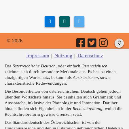
© 2026
Impressum
|
Nutzung
|
Datenschutz
Das
österreichische Deutsch
, oder einfach
Österreichisch
,
zeichnet sich durch besondere Merkmale aus. Es besitzt einen
einzigartigen Wortschatz, bekannt als
Austriazismen
, sowie
charakteristische Redewendungen.
Die Besonderheiten von österreichischem Deutsch gehen jedoch
über den Wortschatz hinaus. Sie beinhalten auch Grammatik und
Aussprache, inklusive der Phonologie und Intonation. Darüber
hinaus finden sich Eigenheiten in der
Rechtschreibung
, wobei die
Rechtschreibreform gewisse Grenzen setzt.
Das Standarddeutsch des Österreichischen ist von der
Umgangssprache und den in Österreich gebräuchlichen Dialekten,