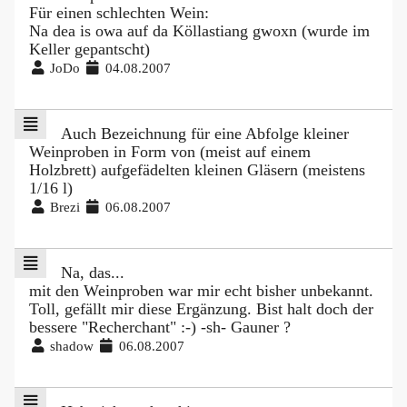
Für einen schlechten Wein:
Na dea is owa auf da Köllastiang gwoxn (wurde im
Keller gepantscht)
JoDo
04.08.2007
Auch Bezeichnung für eine Abfolge kleiner
Weinproben in Form von (meist auf einem
Holzbrett) aufgefädelten kleinen Gläsern (meistens
1/16 l)
Brezi
06.08.2007
Na, das...
mit den Weinproben war mir echt bisher unbekannt.
Toll, gefällt mir diese Ergänzung. Bist halt doch der
bessere "Recherchant" :-) -sh- Gauner ?
shadow
06.08.2007