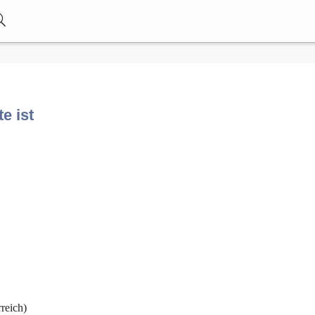
te ist
reich)