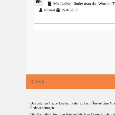
Musikalisch findet man das Wort im T
Russi-4
15.02.2017
© 2026
Das
österreichische Deutsch
, oder einfach
Österreichisch
, 
Redewendungen.
Die Besonderheiten von österreichischem Deutsch gehen j