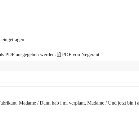
 eingetragen.
 als PDF ausgegeben werden:
PDF von Negerant
Fabrikant, Madame / Dann hab i mi verplant, Madame / Und jetzt bin i 