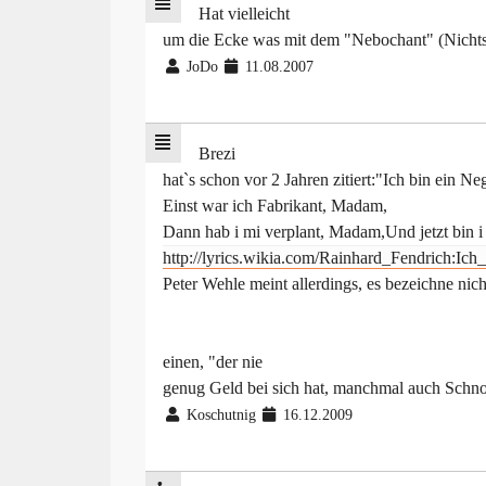
Hat vielleicht
um die Ecke was mit dem "Nebochant" (Nichtserl
JoDo
11.08.2007
Brezi
hat`s schon vor 2 Jahren zitiert:"Ich bin ein N
Einst war ich Fabrikant, Madam,
Dann hab i mi verplant, Madam,Und jetzt bin i
http://lyrics.wikia.com/Rainhard_Fendrich:I
Peter Wehle meint allerdings, es bezeichne nic
einen, "der nie
genug Geld bei sich hat, manchmal auch Schno
Koschutnig
16.12.2009