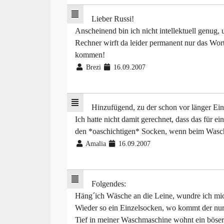
Lieber Russi!
Anscheinend bin ich nicht intellektuell genug, 
Rechner wirft da leider permanent nur das 
kommen!
Brezi
16.09.2007
Hinzufügend, zu der schon vor länger Ei
Ich hatte nicht damit gerechnet, dass das für e
den *oaschichtigen* Socken, wenn beim Wasch
Amalia
16.09.2007
Folgendes:
Häng´ich Wäsche an die Leine, wundre ich mi
Wieder so ein Einzelsocken, wo kommt der nur
Tief in meiner Waschmaschine wohnt ein böser