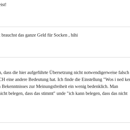
ist!
t brauchst das ganze Geld für Socken , hihi
 dass die hier aufgeführte Übersetzung nicht notwendigerweise falsch
CH eine andere Bedeutung hat. Ich finde die Einstellung "Wos i ned ke
en Bekenntnisses zur Meinungsfreiheit ein wenig bedenklich. Man
cht belegen, dass das stimmt" unde "ich kann belegen, dass das nicht