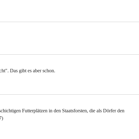
cht". Das gibt es aber schon.
chichtigen Futterplätzen in den Staatsforsten, die als Dörfer den
7)