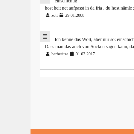
einschichtig
host heit net aufpasst in da fria , du host näml
zott
29.01.2008
Ich kenne das Wort, aber nur so: einschi
Dass man das auch von Socken sagen kann, da
berberitze
01.02.2017