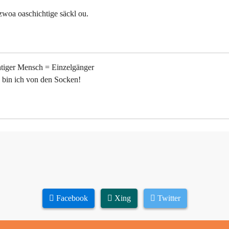
e zwoa oaschichtige säckl ou.
chtiger Mensch = Einzelgänger
 bin ich von den Socken!
Facebook
Xing
Twitter