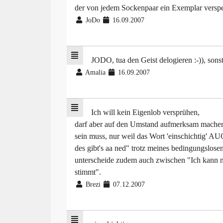
der von jedem Sockenpaar ein Exemplar verspe
JoDo
16.09.2007
JODO, tua den Geist delogieren :-)), sons
Amalia
16.09.2007
Ich will kein Eigenlob versprühen,
darf aber auf den Umstand aufmerksam machen,
sein muss, nur weil das Wort 'einschichtig' AU
des gibt's aa ned" trotz meines bedingungslos
unterscheide zudem auch zwischen "Ich kann ni
stimmt".
Brezi
07.12.2007