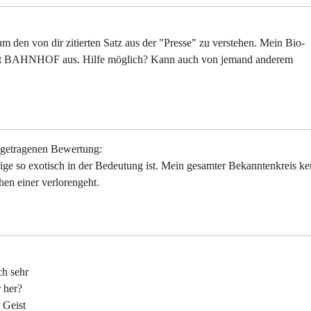
um den von dir zitierten Satz aus der "Presse" zu verstehen. Mein Bio-
Wort BAHNHOF aus. Hilfe möglich? Kann auch von jemand anderem
ngetragenen Bewertung:
inige so exotisch in der Bedeutung ist. Mein gesamter Bekanntenkreis ke
en einer verlorengeht.
ch sehr
 her?
 Geist